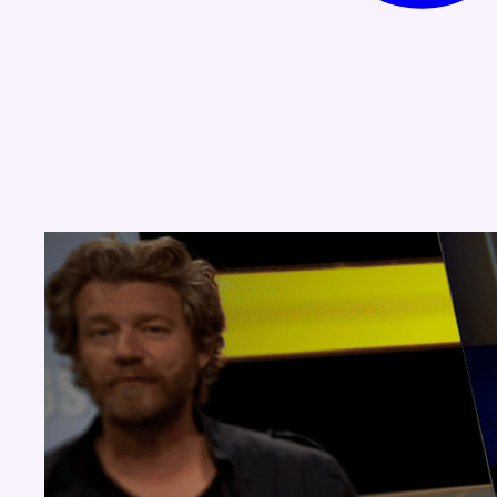
Concours
Aucun concours pour le moment