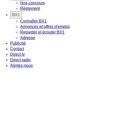
Nos concours
Règlement
BX1
Connaître BX1
Annonces et offres d'emploi
Regarder et écouter BX1
Adresse
Publicité
Contact
Direct tv
Direct radio
Alertez-nous