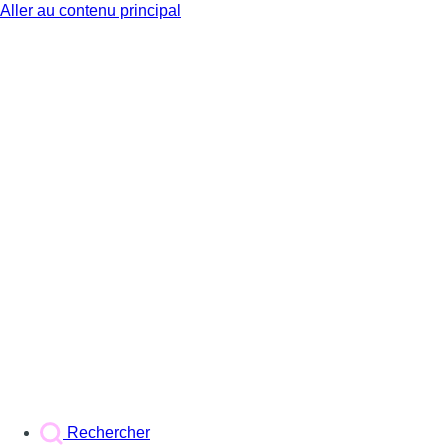
Aller au contenu principal
BX1
Rechercher