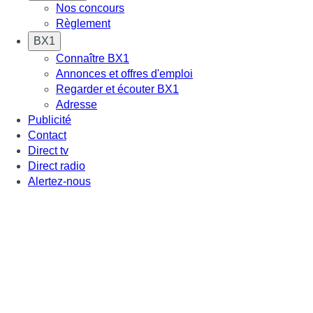
Nos concours
Règlement
BX1
Connaître BX1
Annonces et offres d'emploi
Regarder et écouter BX1
Adresse
Publicité
Contact
Direct tv
Direct radio
Alertez-nous