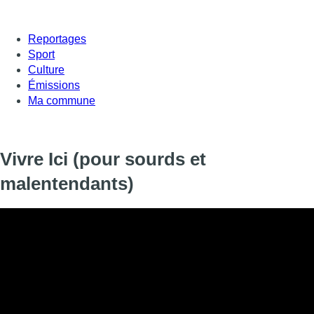
Reportages
Sport
Culture
Émissions
Ma commune
Vivre Ici (pour sourds et
malentendants)
Vivre Ici (pour sourds et malentendants)
Informations
DIFFUSION