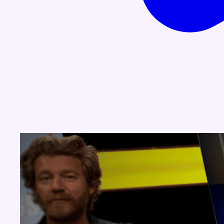
Concours
Aucun concours pour le moment