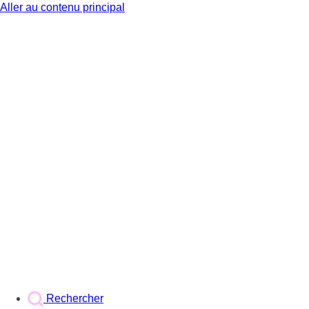
Aller au contenu principal
BX1
Rechercher