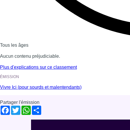
Voir nos dernières émissions