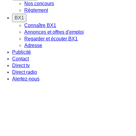
Nos concours
Règlement
BX1
Connaître BX1
Annonces et offres d'emploi
Regarder et écouter BX1
Adresse
Publicité
Contact
Direct tv
Direct radio
Alertez-nous