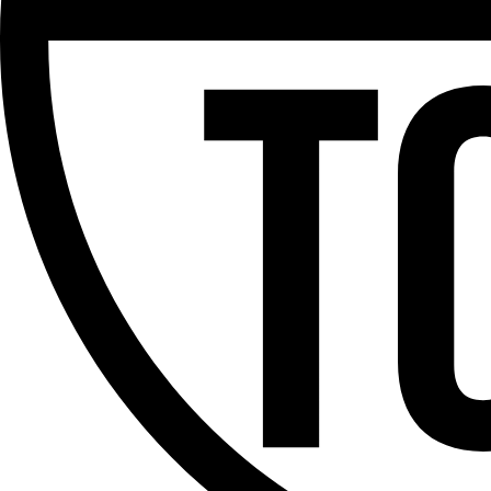
Partager l'émission
Facebook
Twitter
WhatsApp
Share
Offres d’emploi
Dernière émission