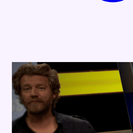
Concours
Aucun concours pour le moment