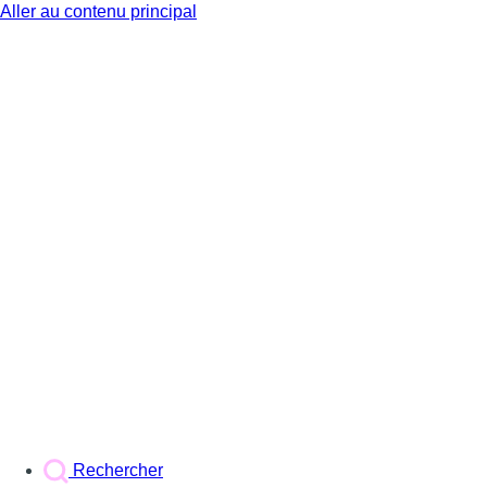
Aller au contenu principal
BX1
Rechercher