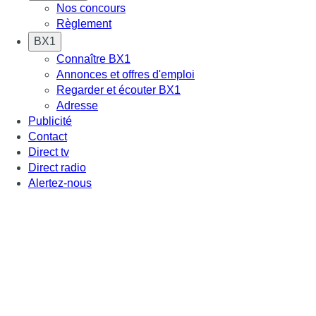
Nos concours
Règlement
BX1
Connaître BX1
Annonces et offres d'emploi
Regarder et écouter BX1
Adresse
Publicité
Contact
Direct tv
Direct radio
Alertez-nous