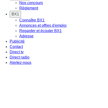
Nos concours
Règlement
BX1
Connaître BX1
Annonces et offres d'emploi
Regarder et écouter BX1
Adresse
Publicité
Contact
Direct tv
Direct radio
Alertez-nous