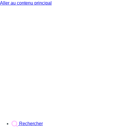
Aller au contenu principal
BX1
Rechercher