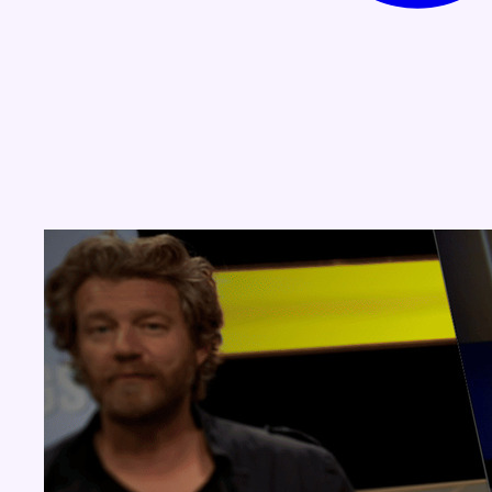
Concours
Aucun concours pour le moment