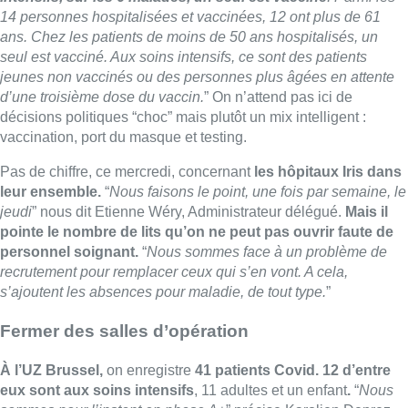
14 personnes hospitalisées et vaccinées, 12 ont plus de 61
ans. Chez les patients de moins de 50 ans hospitalisés, un
seul est vacciné. Aux soins intensifs, ce sont des patients
jeunes non vaccinés ou des personnes plus âgées en attente
d’une troisième dose du vaccin.
”
On n’attend pas ici de
décisions politiques “choc” mais plutôt un mix intelligent :
vaccination, port du masque et testing.
Pas de chiffre, ce mercredi, concernant
les hôpitaux Iris dans
leur ensemble
.
“
Nous faisons le point, une fois par semaine, le
jeudi
” nous dit Etienne Wéry, Administrateur délégué.
Mais il
pointe le nombre de lits qu’on ne peut pas ouvrir faute de
personnel soignant.
“
Nous sommes face à un problème de
recrutement pour remplacer ceux qui s’en vont. A cela,
s’ajoutent les absences pour maladie, de tout type.
”
Fermer des salles d’opération
À l’UZ Brussel,
on enregistre
41 patients Covid. 12 d’entre
eux sont aux soins intensifs
, 11 adultes et un enfant
.
“
Nous