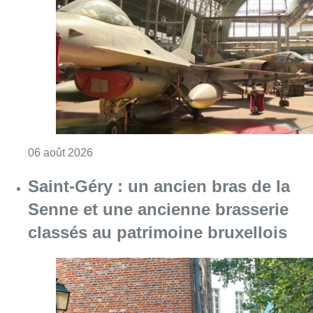
Consulter l'article "À Bruxelles, le blocus s’in
06 août 2026
Saint-Géry : un ancien bras de la
Senne et une ancienne brasserie
classés au patrimoine bruxellois