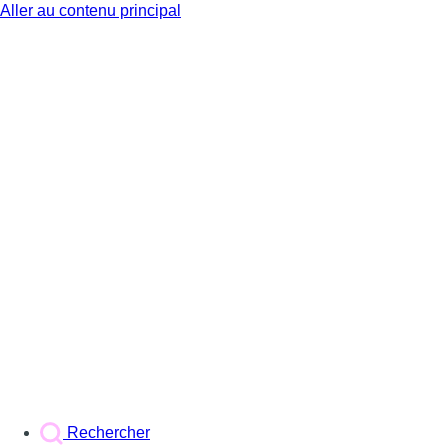
Aller au contenu principal
BX1
Rechercher