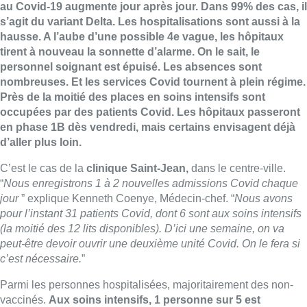
au Covid-19 augmente jour après jour. Dans 99% des cas, il
s’agit du variant Delta. Les hospitalisations sont aussi à la
hausse. A l’aube d’une possible 4e vague, les hôpitaux
tirent à nouveau la sonnette d’alarme. On le sait, le
personnel soignant est épuisé. Les absences sont
nombreuses. Et les services Covid tournent à plein régime.
Près de la moitié des places en soins intensifs sont
occupées par des patients Covid. Les hôpitaux passeront
en phase 1B dès vendredi, mais certains envisagent déjà
d’aller plus loin.
C’est le cas de la
clinique Saint-Jean,
dans le centre-ville.
“
Nous enregistrons 1 à 2 nouvelles admissions Covid chaque
jour
” explique Kenneth Coenye, Médecin-chef. “
Nous avons
pour l’instant 31 patients Covid, dont 6 sont aux soins intensifs
(la moitié des 12 lits disponibles). D’ici une semaine, on va
peut-être devoir ouvrir une deuxième unité Covid. On le fera si
c’est nécessaire.
”
Parmi les personnes hospitalisées, majoritairement des non-
vaccinés.
Aux soins intensifs, 1 personne sur 5 est