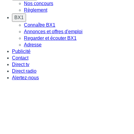
Nos concours
Règlement
BX1
Connaître BX1
Annonces et offres d'emploi
Regarder et écouter BX1
Adresse
Publicité
Contact
Direct tv
Direct radio
Alertez-nous