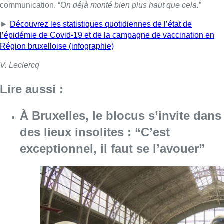
communication.
“O
n déjà monté bien plus haut que cela.
”
►
Découvrez les statistiques quotidiennes de l’état de
l’épidémie de Covid-19 et de la campagne de vaccination en
Région bruxelloise (infographie)
V. Leclercq
Lire aussi :
À Bruxelles, le blocus s’invite dans
des lieux insolites : “C’est
exceptionnel, il faut se l’avouer”