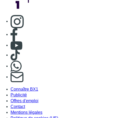
Consulter page Instagram
Consulter page Facebook
Consulter Youtube
Consulter TikTok
Nous rejoindre sur Whatsapp
S'abonner à notre newsletter
Connaître BX1
Publicité
Offres d'emploi
Contact
Mentions légales