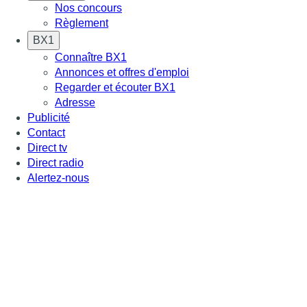
Nos concours
Règlement
BX1
Connaître BX1
Annonces et offres d'emploi
Regarder et écouter BX1
Adresse
Publicité
Contact
Direct tv
Direct radio
Alertez-nous