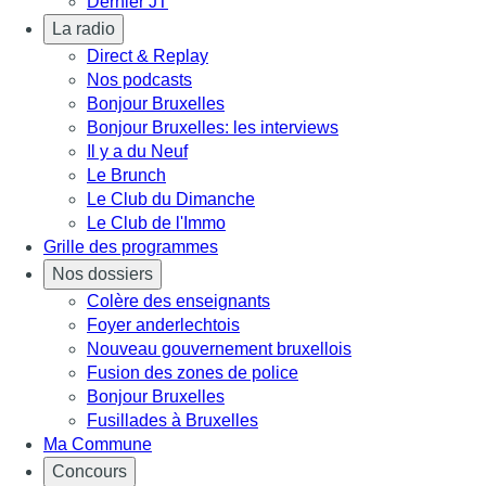
Dernier JT
La radio
Direct & Replay
Nos podcasts
Bonjour Bruxelles
Bonjour Bruxelles: les interviews
Il y a du Neuf
Le Brunch
Le Club du Dimanche
Le Club de l'Immo
Grille des programmes
Nos dossiers
Colère des enseignants
Foyer anderlechtois
Nouveau gouvernement bruxellois
Fusion des zones de police
Bonjour Bruxelles
Fusillades à Bruxelles
Ma Commune
Concours