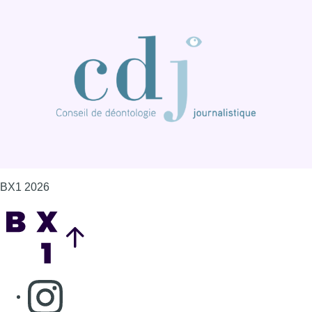
Back to top
Consulter page Instagram
Consulter page Facebook
Consulter Youtube
Consulter TikTok
Nous rejoindre sur Whatsapp
S'abonner à notre newsletter
Connaître BX1
Publicité