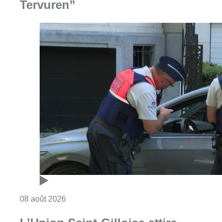
Consulter l'article "Marathon de contrôles d
08 août 2026
L’Union Saint-Gilloise attire
Bertram Kvist, milieu danois de 21
ans qui renforce les U23