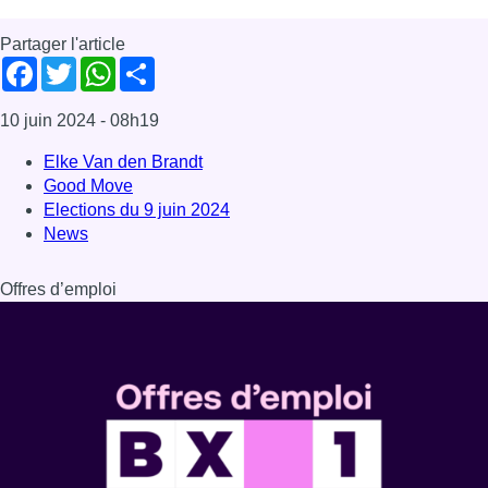
Dernière émission
Voir nos dernières émissions