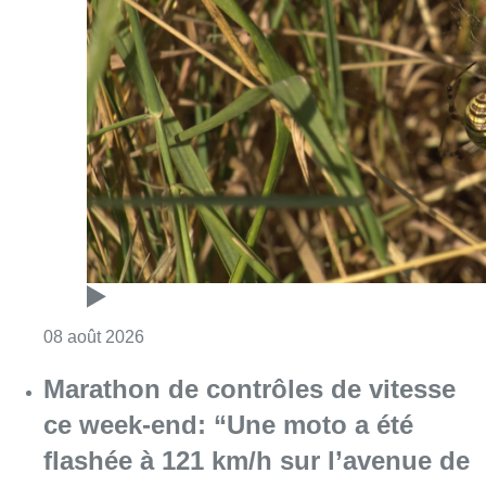
Consulter l'article "Au Moeraske, Bart Hanss
08 août 2026
Marathon de contrôles de vitesse
ce week-end: “Une moto a été
flashée à 121 km/h sur l’avenue de
Tervuren”