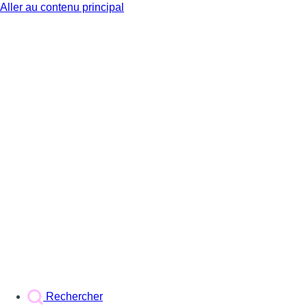
Aller au contenu principal
BX1
Rechercher