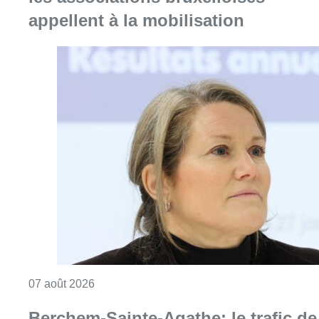
appellent à la mobilisation
Consulter l'article "1.000 places d’accueil m
07 août 2026
Berchem-Sainte-Agathe: le trafic de