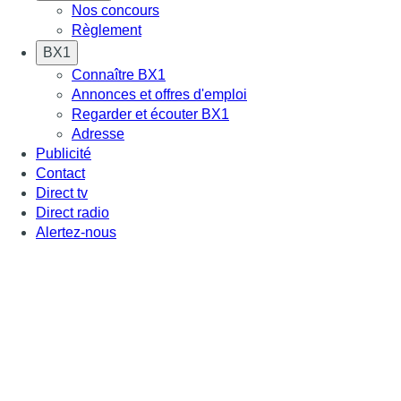
Nos concours
Règlement
BX1
Connaître BX1
Annonces et offres d'emploi
Regarder et écouter BX1
Adresse
Publicité
Contact
Direct tv
Direct radio
Alertez-nous