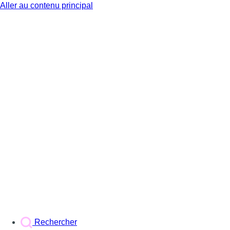
Aller au contenu principal
BX1
Rechercher