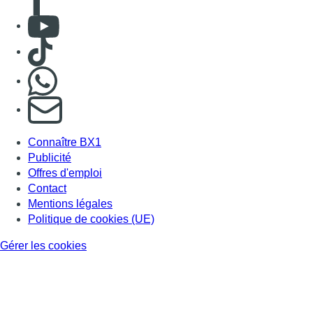
Consulter Youtube
Consulter TikTok
Nous rejoindre sur Whatsapp
S'abonner à notre newsletter
Connaître BX1
Publicité
Offres d'emploi
Contact
Mentions légales
Politique de cookies (UE)
Gérer les cookies