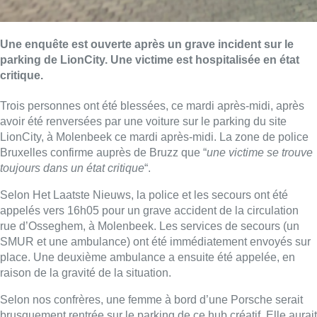
Une enquête est ouverte après un grave incident sur le
parking de LionCity. Une victime est hospitalisée en état
critique.
Trois personnes ont été blessées, ce mardi après-midi, après
avoir été renversées par une voiture sur le parking du site
LionCity, à Molenbeek ce mardi après-midi. La zone de police
Bruxelles confirme auprès de Bruzz que “
une victime se trouve
toujours dans un état critique
“.
Selon Het Laatste Nieuws, la police et les secours ont été
appelés vers 16h05 pour un grave accident de la circulation
rue d’Osseghem, à Molenbeek. Les services de secours (un
SMUR et une ambulance) ont été immédiatement envoyés sur
place. Une deuxième ambulance a ensuite été appelée, en
raison de la gravité de la situation.
Selon nos confrères, une femme à bord d’une Porsche serait
brusquement rentrée sur le parking de ce hub créatif. Elle aurait