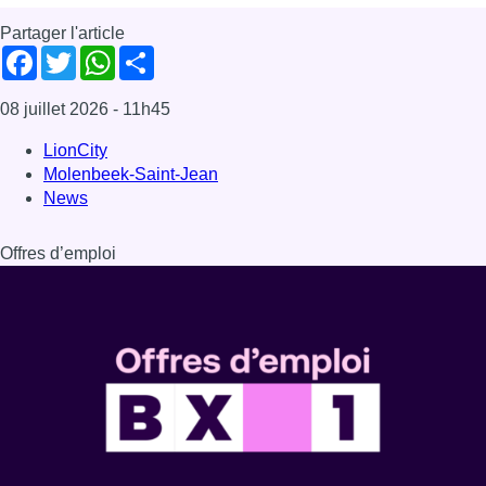
Partager l'article
Facebook
Twitter
WhatsApp
Share
08 juillet 2026
- 11h45
LionCity
Molenbeek-Saint-Jean
News
Offres d’emploi