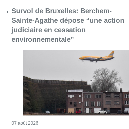
Survol de Bruxelles: Berchem-
Sainte-Agathe dépose “une action
judiciaire en cessation
environnementale”
Consulter l'article "Survol de Bruxelles: Be
07 août 2026