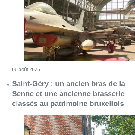
Consulter l'article "À Bruxelles, le blocus s’in
06 août 2026
Saint-Géry : un ancien bras de la
Senne et une ancienne brasserie
classés au patrimoine bruxellois