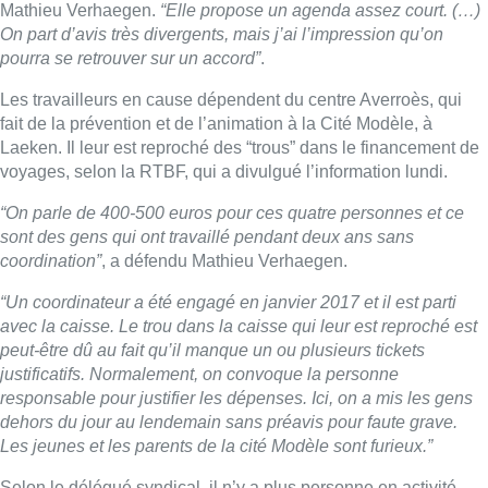
Mathieu Verhaegen.
“Elle propose un agenda assez court. (…)
On part d’avis très divergents, mais j’ai l’impression qu’on
pourra se retrouver sur un accord”
.
Les travailleurs en cause dépendent du centre Averroès, qui
fait de la prévention et de l’animation à la Cité Modèle, à
Laeken. Il leur est reproché des “trous” dans le financement de
voyages, selon la RTBF, qui a divulgué l’information lundi.
“On parle de 400-500 euros pour ces quatre personnes et ce
sont des gens qui ont travaillé pendant deux ans sans
coordination”
, a défendu Mathieu Verhaegen.
“Un coordinateur a été engagé en janvier 2017 et il est parti
avec la caisse. Le trou dans la caisse qui leur est reproché est
peut-être dû au fait qu’il manque un ou plusieurs tickets
justificatifs. Normalement, on convoque la personne
responsable pour justifier les dépenses. Ici, on a mis les gens
dehors du jour au lendemain sans préavis pour faute grave.
Les jeunes et les parents de la cité Modèle sont furieux.”
Selon le délégué syndical, il n’y a plus personne en activité