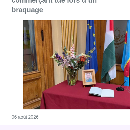
commerçant tué lors d’un
braquage
Consulter l'article "La Commune d’Ixelles 
06 août 2026