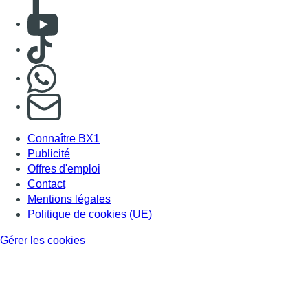
Consulter Youtube
Consulter TikTok
Nous rejoindre sur Whatsapp
S'abonner à notre newsletter
Connaître BX1
Publicité
Offres d'emploi
Contact
Mentions légales
Politique de cookies (UE)
Gérer les cookies