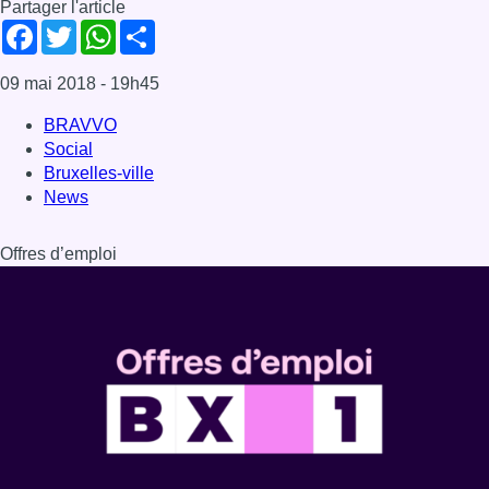
Partager l'article
Facebook
Twitter
WhatsApp
Share
09 mai 2018
- 19h45
BRAVVO
Social
Bruxelles-ville
News
Offres d’emploi