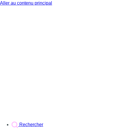
Aller au contenu principal
BX1
Rechercher