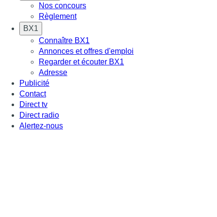
Nos concours
Règlement
BX1
Connaître BX1
Annonces et offres d'emploi
Regarder et écouter BX1
Adresse
Publicité
Contact
Direct tv
Direct radio
Alertez-nous