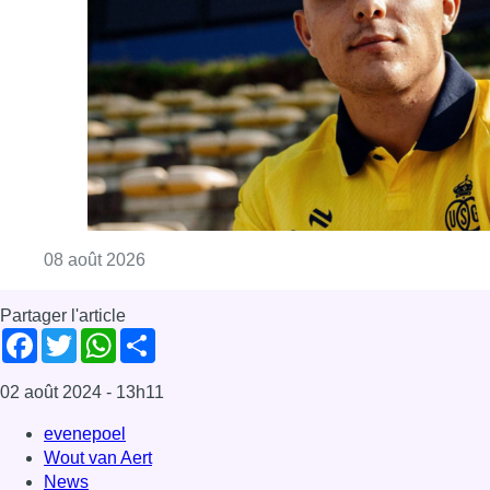
Consulter l'article "L’Union Saint-Gilloise at
08 août 2026
Partager l'article
Facebook
Twitter
WhatsApp
Share
02 août 2024
- 13h11
evenepoel
Wout van Aert
News