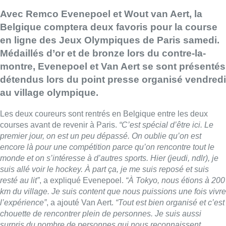
Avec Remco Evenepoel et Wout van Aert, la
Belgique comptera deux favoris pour la course
en ligne des Jeux Olympiques de Paris samedi.
Médaillés d’or et de bronze lors du contre-la-
montre, Evenepoel et Van Aert se sont présentés
détendus lors du point presse organisé vendredi
au village olympique.
Les deux coureurs sont rentrés en Belgique entre les deux
courses avant de revenir à Paris.
“C’est spécial d’être ici. Le
premier jour, on est un peu dépassé. On oublie qu’on est
encore là pour une compétition parce qu’on rencontre tout le
monde et on s’intéresse à d’autres sports. Hier (jeudi, ndlr), je
suis allé voir le hockey. À part ça, je me suis reposé et suis
resté au lit”
, a expliqué Evenepoel.
“À Tokyo, nous étions à 200
km du village. Je suis content que nous puissions une fois vivre
l’expérience”
, a ajouté Van Aert.
“Tout est bien organisé et c’est
chouette de rencontrer plein de personnes. Je suis aussi
surpris du nombre de personnes qui nous reconnaissent