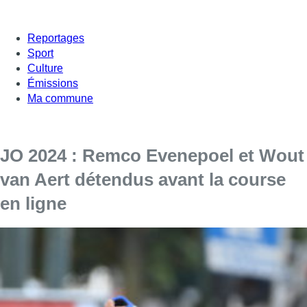
Reportages
Sport
Culture
Émissions
Ma commune
JO 2024 : Remco Evenepoel et Wout
van Aert détendus avant la course
en ligne