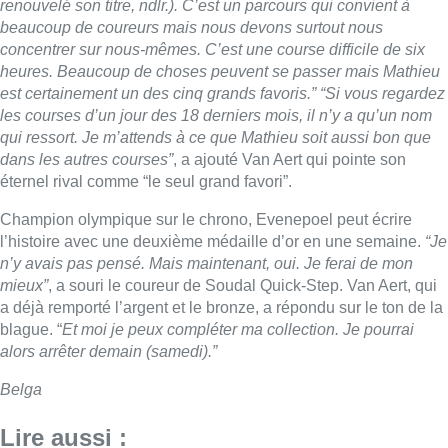
renouvelé son titre, ndlr.). C’est un parcours qui convient à
beaucoup de coureurs mais nous devons surtout nous
concentrer sur nous-mêmes. C’est une course difficile de six
heures. Beaucoup de choses peuvent se passer mais Mathieu
est certainement un des cinq grands favoris.” “Si vous regardez
les courses d’un jour des 18 derniers mois, il n’y a qu’un nom
qui ressort. Je m’attends à ce que Mathieu soit aussi bon que
dans les autres courses”
, a ajouté Van Aert qui pointe son
éternel rival comme “le seul grand favori”.
Champion olympique sur le chrono, Evenepoel peut écrire
l’histoire avec une deuxième médaille d’or en une semaine.
“Je
n’y avais pas pensé. Mais maintenant, oui. Je ferai de mon
mieux”
, a souri le coureur de Soudal Quick-Step. Van Aert, qui
a déjà remporté l’argent et le bronze, a répondu sur le ton de la
blague. “
Et moi je peux compléter ma collection. Je pourrai
alors arrêter demain (samedi).”
Belga
Lire aussi :