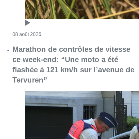
Consulter l'article "Au Moeraske, Bart Hanss
08 août 2026
Marathon de contrôles de vitesse
ce week-end: “Une moto a été
flashée à 121 km/h sur l’avenue de
Tervuren”