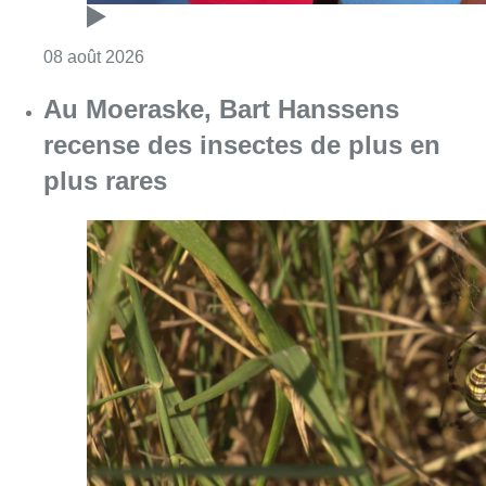
Consulter l'article "Un nouveau club de MMA 
08 août 2026
Au Moeraske, Bart Hanssens
recense des insectes de plus en
plus rares