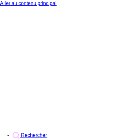
Aller au contenu principal
BX1
Rechercher