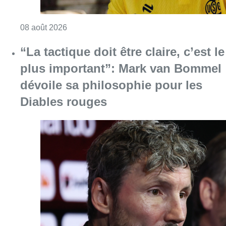
Consulter l'article "“La tactique doit être cl
07 août 2026
Le RWDM récolte déjà 100.000
euros pour financer sa
reconstruction