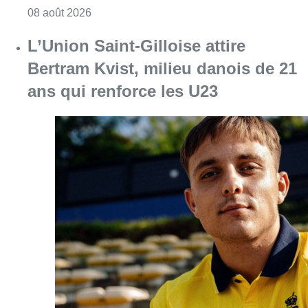
Consulter l'article "L’Union Saint-Gilloise at
08 août 2026
“La tactique doit être claire, c’est le
plus important”: Mark van Bommel
dévoile sa philosophie pour les
Diables rouges