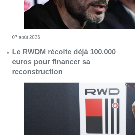
Consulter l'article "Le RWDM récolte déjà 10
07 août 2026
Partager l'article
Facebook
Twitter
WhatsApp
Share