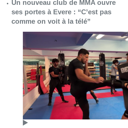
Consulter l'article "Un nouveau club de MMA 
08 août 2026
L’Union Saint-Gilloise attire
Bertram Kvist, milieu danois de 21
ans qui renforce les U23