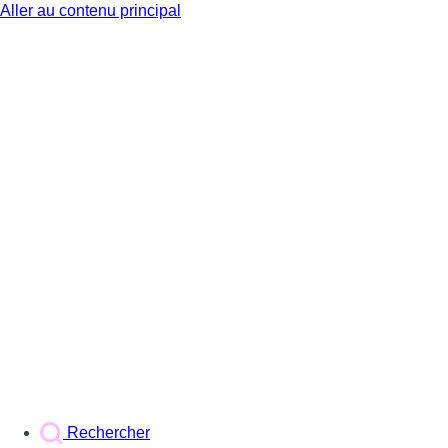
Aller au contenu principal
BX1
Rechercher