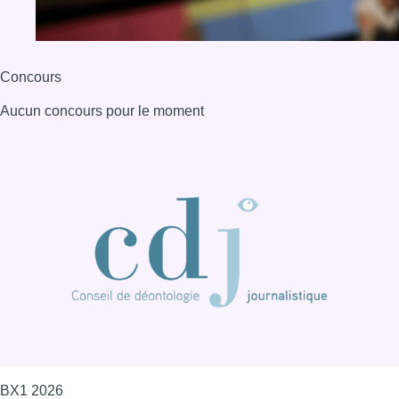
BX1 2026
Back to top
Consulter page Instagram
Consulter page Facebook
Consulter Youtube
Consulter TikTok