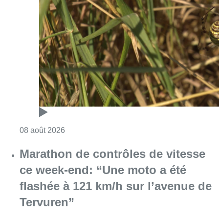
Consulter l'article "Au Moeraske, Bart Hanss
08 août 2026
Marathon de contrôles de vitesse
ce week-end: “Une moto a été
flashée à 121 km/h sur l’avenue de
Tervuren”