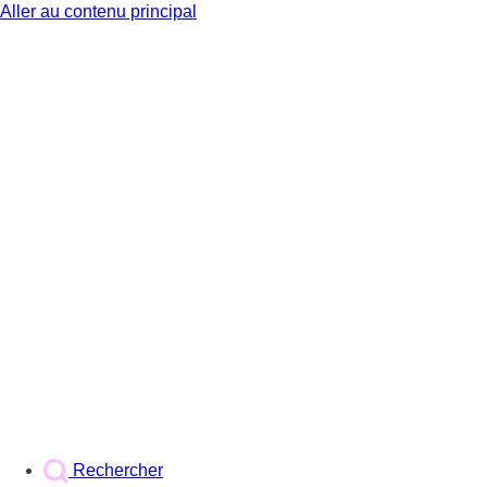
Aller au contenu principal
BX1
Rechercher