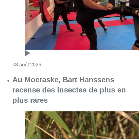
Consulter l'article "Un nouveau club de MMA 
08 août 2026
Au Moeraske, Bart Hanssens
recense des insectes de plus en
plus rares