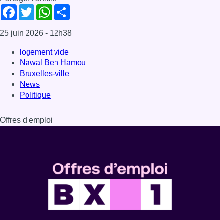
Facebook
Twitter
WhatsApp
Share
25 juin 2026
- 12h38
logement vide
Nawal Ben Hamou
Bruxelles-ville
News
Politique
Offres d’emploi