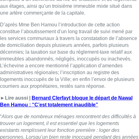
aux étages, ainsi qu’un troisième immeuble mixte situé dans
une artère commerçante de la capitale.
D’après Mme Ben Hamou l’introduction de cette action
constitue l’aboutissement d’un long travail de suivi mené par
les services communaux à travers la constatation de l’absence
de domiciliation depuis plusieurs années, parfois plusieurs
décennies; la taxation sur base du règlement-taxe relatif aux
immeubles abandonnés, négligés, inoccupés ou inachevés.
L’échevine a encore mentionné l’application d’amendes
administratives régionales; l’inscription au registre des
logements inoccupés de la Ville; en enfin l’envoi de plusieurs
courriers aux propriétaires, restés sans réponse.
►Lire aussi |
Bernard Clerfayt bloque le départ de Nawal
Ben Hamou : “C’est totalement inaudible”
“
Alors que de nombreux ménages rencontrent des difficultés à
trouver un logement, il est essentiel que les logements
existants remplissent leur fonction première : loger des
personnes. Lorsqu’un bien reste inoccupé pendant des années