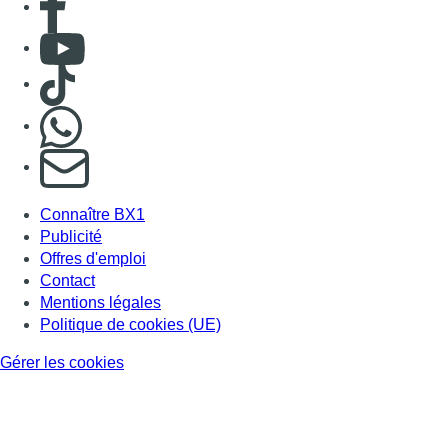
Consulter Youtube
Consulter TikTok
Nous rejoindre sur Whatsapp
S'abonner à notre newsletter
Connaître BX1
Publicité
Offres d'emploi
Contact
Mentions légales
Politique de cookies (UE)
Gérer les cookies