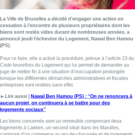
La Ville de Bruxelles a décidé d’engager une action en
cessation à l’encontre de plusieurs propriétaires dont les
biens sont restés vides durant de nombreuses années, a
annoncé jeudi l’échevine du Logement, Nawal Ben Hamou
(PS).
Pour ce faire, elle a activé la procédure, prévue à l’article 23 du
Code bruxellois du Logement qui lui permet de demander au
juge de mettre fin à une situation d’inoccupation prolongée
lorsque les différentes démarches administratives et fiscales
entreprises sont restées sans effet.
►Lire aussi |
Nawal Ben Hamou (PS) : “On ne renoncera à
aucun projet, on continuera à se battre pour des
logements sociaux”
Les biens concernés sont un immeuble comprenant deux
logements à Laeken, un second situé dans les Marolles,
composé d’un commerce au rez-de-chaussée et de logements