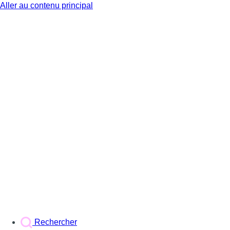
Aller au contenu principal
BX1
Rechercher