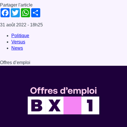
Dernière émission
Voir nos dernières émissions