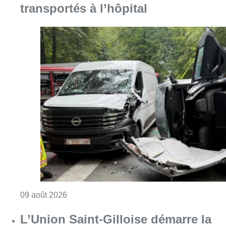
Consulter l'article "Collision entre trois véh
09 août 2026
L’Union Saint-Gilloise démarre la
saison par un festival à Westerlo