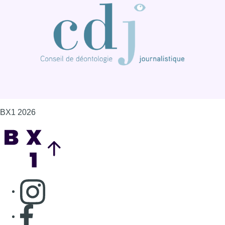
Consulter page Instagram
Consulter page Facebook
Consulter Youtube
Consulter TikTok
Nous rejoindre sur Whatsapp
S'abonner à notre newsletter
Connaître BX1
Publicité
Offres d'emploi
Contact