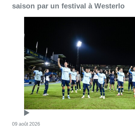
Consulter l'article "L’Union Saint-Gilloise dé
09 août 2026
Deux personnes hospitalisées
après un incendie à Schaerbeek