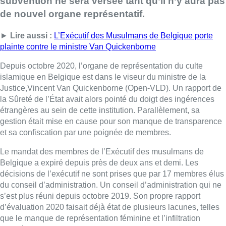
subvention ne sera versée tant qu’il n’y aura pas
de nouvel organe représentatif.
►
Lire aussi :
L’Exécutif des Musulmans de Belgique porte
plainte contre le ministre Van Quickenborne
Depuis octobre 2020, l’organe de représentation du culte
islamique en Belgique est dans le viseur du ministre de la
Justice,Vincent Van Quickenborne (Open-VLD). Un rapport de
la Sûreté de l’État avait alors pointé du doigt des ingérences
étrangères au sein de cette institution. Parallèlement, sa
gestion était mise en cause pour son manque de transparence
et sa confiscation par une poignée de membres.
Le mandat des membres de l’Exécutif des musulmans de
Belgique a expiré depuis près de deux ans et demi. Les
décisions de l’exécutif ne sont prises que par 17 membres élus
du conseil d’administration. Un conseil d’administration qui ne
s’est plus réuni depuis octobre 2019. Son propre rapport
d’évaluation 2020 faisait déjà état de plusieurs lacunes, telles
que le manque de représentation féminine et l’infiltration