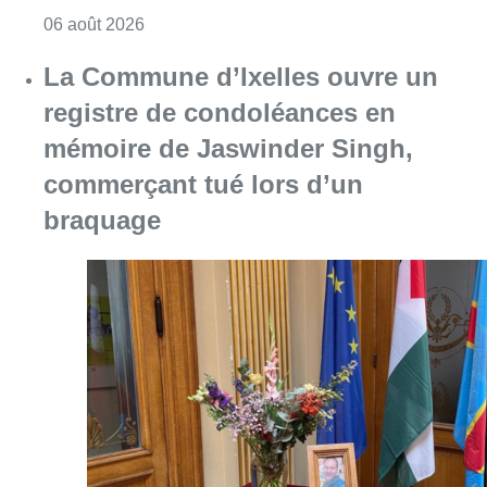
Consulter l'article "La police lance un avis 
06 août 2026
La Commune d’Ixelles ouvre un
registre de condoléances en
mémoire de Jaswinder Singh,
commerçant tué lors d’un
braquage