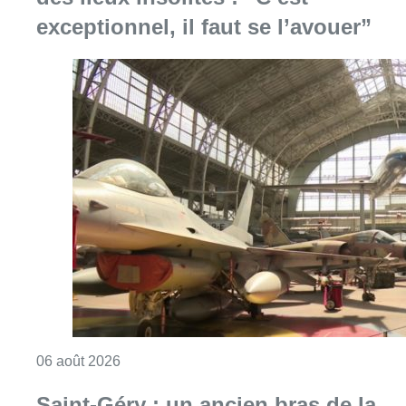
exceptionnel, il faut se l’avouer”
Consulter l'article "À Bruxelles, le blocus s’in
06 août 2026
Saint-Géry : un ancien bras de la