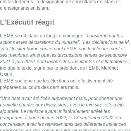
entités fédérées, la désignation de consultants en Islam et
d’enseignants en Islam.
L’Exécutif réagit
L’EMB se dit, dans un long communiqué,
“consterné par les
actions et les déclarations du ministre”. “Les déclarations de M.
Van Quickenborne concernant l’EMB, son fonctionnement et
ses membres, ainsi que les discussions tenues de septembre
2021 à juin 2022, sont incorrectes, insultantes et diffamatoires”
,
indique le texte, signé par le président de l’EMB, Mehmet
Üstün.
L’EMB souligne que les élections ont effectivement été
préparées au cours des derniers mois.
“Une date avait été fixée auparavant mais, pour donner une
nouvelle chance aux discussions avec le ministre, elle a été
ajournée. Le ministre ayant unilatéralement arrêté les
pourparlers à partir de juin 2022, le 13 septembre 2022, en
concertation avec les représentants des différentes instances
représentatives des communautés musulmanes respectives de