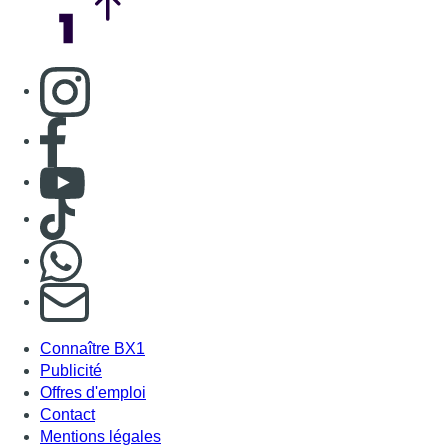
Consulter page Instagram
Consulter page Facebook
Consulter Youtube
Consulter TikTok
Nous rejoindre sur Whatsapp
S'abonner à notre newsletter
Connaître BX1
Publicité
Offres d'emploi
Contact
Mentions légales