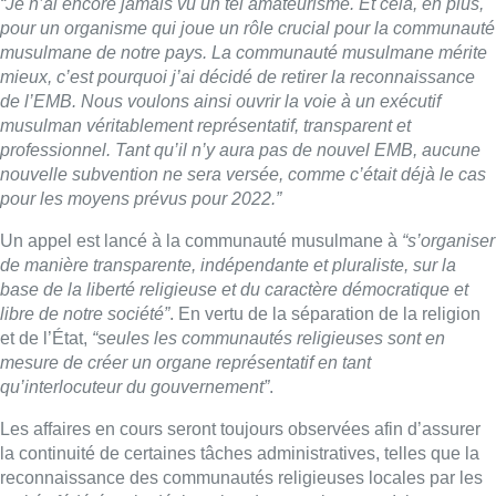
“Je n’ai encore jamais vu un tel amateurisme. Et cela, en plus,
pour un organisme qui joue un rôle crucial pour la communauté
musulmane de notre pays. La communauté musulmane mérite
mieux, c’est pourquoi j’ai décidé de retirer la reconnaissance
de l’EMB. Nous voulons ainsi ouvrir la voie à un exécutif
musulman véritablement représentatif, transparent et
professionnel. Tant qu’il n’y aura pas de nouvel EMB, aucune
nouvelle subvention ne sera versée, comme c’était déjà le cas
pour les moyens prévus pour 2022.”
Un appel est lancé à la communauté musulmane à
“s’organiser
de manière transparente, indépendante et pluraliste, sur la
base de la liberté religieuse et du caractère démocratique et
libre de notre société”
. En vertu de la séparation de la religion
et de l’État,
“seules les communautés religieuses sont en
mesure de créer un organe représentatif en tant
qu’interlocuteur du gouvernement”
.
Les affaires en cours seront toujours observées afin d’assurer
la continuité de certaines tâches administratives, telles que la
reconnaissance des communautés religieuses locales par les