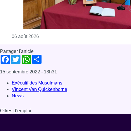
Consulter l'article "La Commune d’Ixelles 
06 août 2026
Partager l'article
Facebook
Twitter
WhatsApp
Share
15 septembre 2022
- 13h31
Exécutif des Musulmans
Vincent Van Quickenborne
News
Offres d’emploi