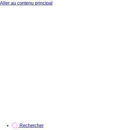
Aller au contenu principal
BX1
Rechercher