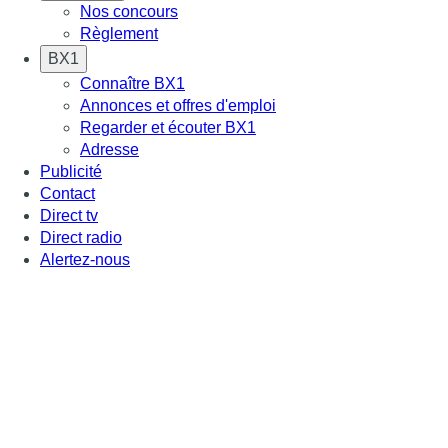
Nos concours
Règlement
BX1
Connaître BX1
Annonces et offres d'emploi
Regarder et écouter BX1
Adresse
Publicité
Contact
Direct tv
Direct radio
Alertez-nous