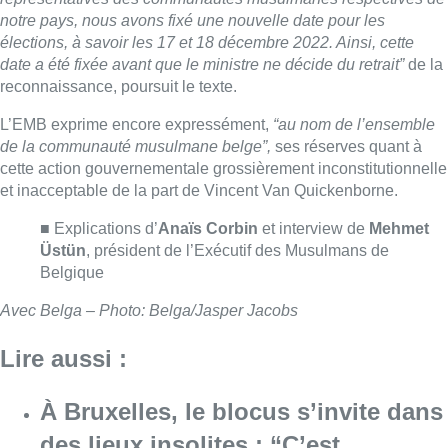
notre pays, nous avons fixé une nouvelle date pour les
élections, à savoir les 17 et 18 décembre 2022. Ainsi, cette
date a été fixée avant que le ministre ne décide du retrait”
de la
reconnaissance, poursuit le texte.
L’EMB exprime encore expressément,
“au nom de l’ensemble
de la communauté musulmane belge”,
ses réserves quant à
cette action gouvernementale grossièrement inconstitutionnelle
et inacceptable de la part de Vincent Van Quickenborne.
■ Explications d’
Anaïs Corbin
et interview de
Mehmet
Üstün
, président de l’Exécutif des Musulmans de
Belgique
Avec Belga – Photo: Belga/Jasper Jacobs
Lire aussi :
À Bruxelles, le blocus s’invite dans
des lieux insolites : “C’est