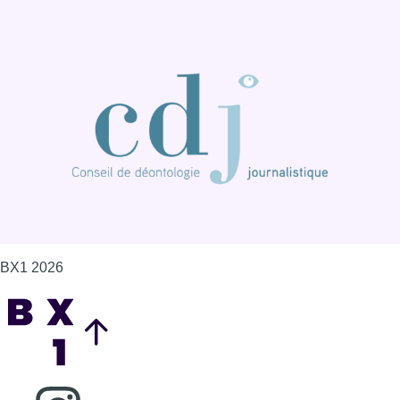
BX1 2026
Back to top
Consulter page Instagram
Consulter page Facebook
Consulter Youtube
Consulter TikTok
Nous rejoindre sur Whatsapp
S'abonner à notre newsletter
Connaître BX1