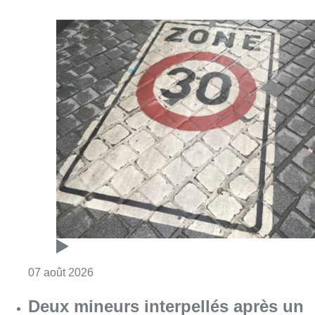
Consulter l'article "Les Bruxellois respecten
07 août 2026
Deux mineurs interpellés après un
vol à main armée dans un
commerce bruxellois