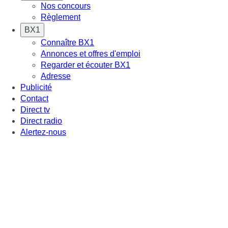
Nos concours
Règlement
BX1
Connaître BX1
Annonces et offres d'emploi
Regarder et écouter BX1
Adresse
Publicité
Contact
Direct tv
Direct radio
Alertez-nous