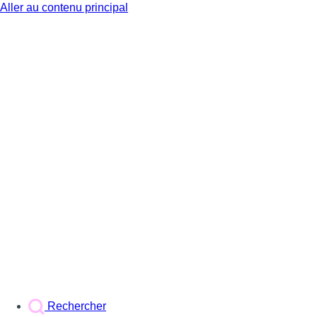
Aller au contenu principal
BX1
Rechercher