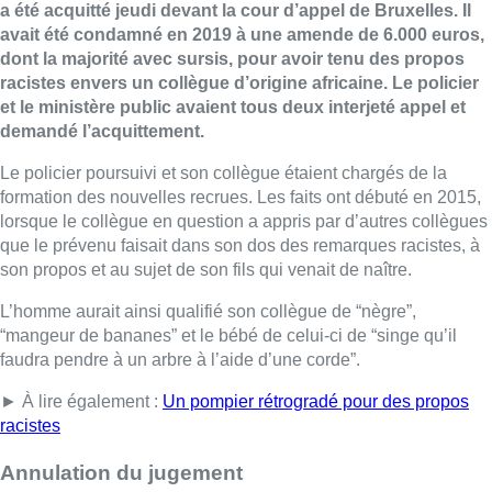
a été acquitté jeudi devant la cour d’appel de Bruxelles. Il
avait été condamné en 2019 à une amende de 6.000 euros,
dont la majorité avec sursis, pour avoir tenu des propos
racistes envers un collègue d’origine africaine. Le policier
et le ministère public avaient tous deux interjeté appel et
demandé l’acquittement.
Le policier poursuivi et son collègue étaient chargés de la
formation des nouvelles recrues. Les faits ont débuté en 2015,
lorsque le collègue en question a appris par d’autres collègues
que le prévenu faisait dans son dos des remarques racistes, à
son propos et au sujet de son fils qui venait de naître.
L’homme aurait ainsi qualifié son collègue de “nègre”,
“mangeur de bananes” et le bébé de celui-ci de “singe qu’il
faudra pendre à un arbre à l’aide d’une corde”.
► À lire également :
Un pompier rétrogradé pour des propos
racistes
Annulation du jugement