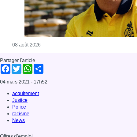
Consulter l'article "L’Union Saint-Gilloise at
08 août 2026
Partager l'article
Facebook
Twitter
WhatsApp
Share
04 mars 2021
- 17h52
acquitement
Justice
Police
racisme
News
Offres d’emploi