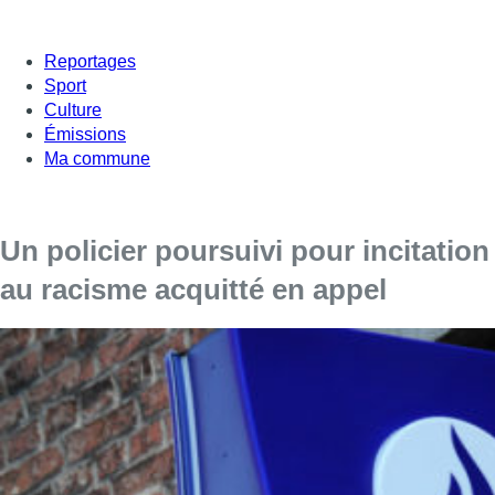
Reportages
Sport
Culture
Émissions
Ma commune
Un policier poursuivi pour incitation
au racisme acquitté en appel