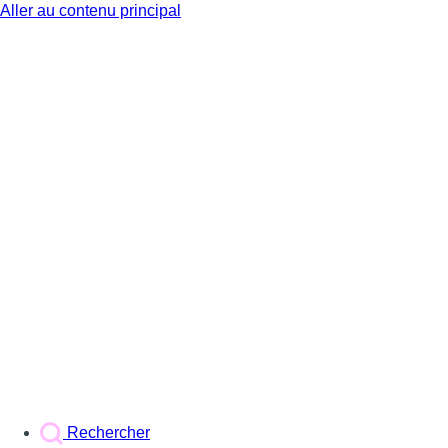
Aller au contenu principal
BX1
Rechercher