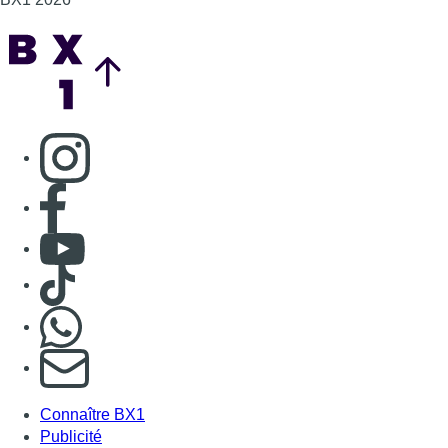
Back to top
Consulter page Instagram
Consulter page Facebook
Consulter Youtube
Consulter TikTok
Nous rejoindre sur Whatsapp
S'abonner à notre newsletter
Connaître BX1
Publicité