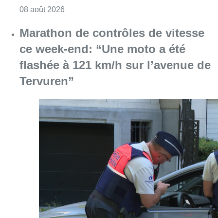
Consulter l'article "Au Moeraske, Bart Hanss
08 août 2026
Marathon de contrôles de vitesse
ce week-end: “Une moto a été
flashée à 121 km/h sur l’avenue de
Tervuren”