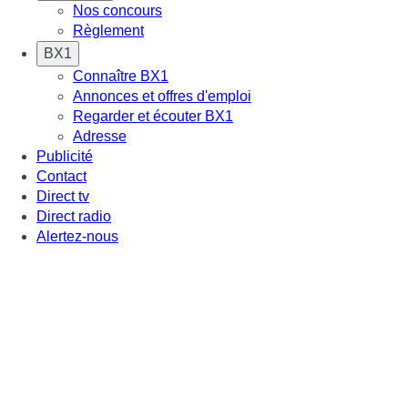
Nos concours
Règlement
BX1
Connaître BX1
Annonces et offres d'emploi
Regarder et écouter BX1
Adresse
Publicité
Contact
Direct tv
Direct radio
Alertez-nous