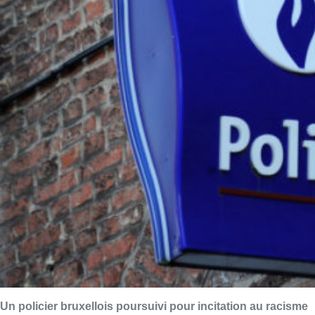
Un policier bruxellois poursuivi pour incitation au racisme