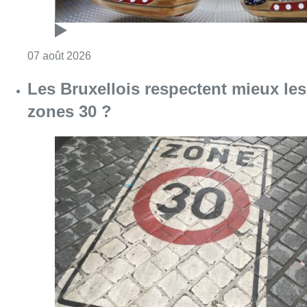
Consulter l'article "Les Bruxellois respecten
07 août 2026
Deux mineurs interpellés après un
vol à main armée dans un
commerce bruxellois