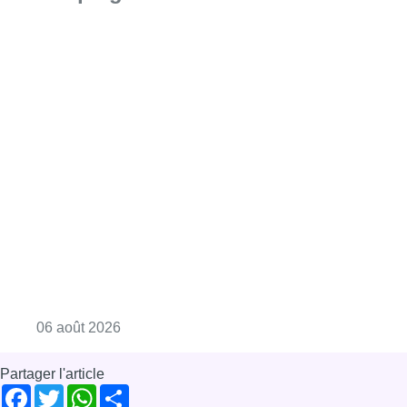
Consulter l'article "La Commune d’Ixelles 
06 août 2026
Partager l'article
Facebook
Twitter
WhatsApp
Share