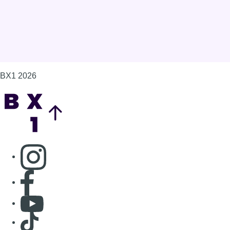
BX1 2026
Back to top
Consulter page Instagram
Consulter page Facebook
Consulter Youtube
Consulter TikTok