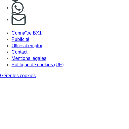
Nous rejoindre sur Whatsapp
S'abonner à notre newsletter
Connaître BX1
Publicité
Offres d'emploi
Contact
Mentions légales
Politique de cookies (UE)
Gérer les cookies