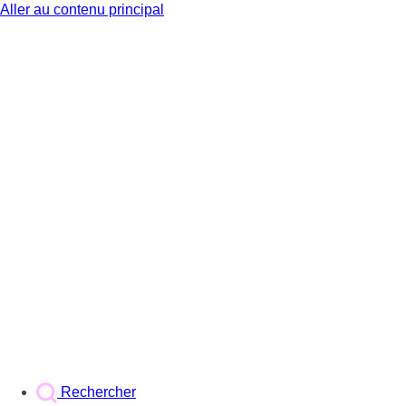
Aller au contenu principal
BX1
Rechercher