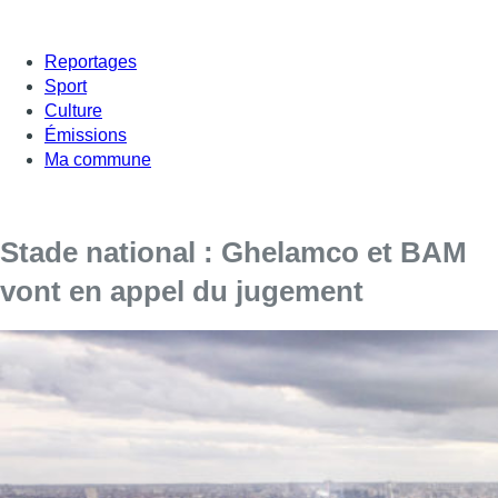
Reportages
Sport
Culture
Émissions
Ma commune
Stade national : Ghelamco et BAM
vont en appel du jugement