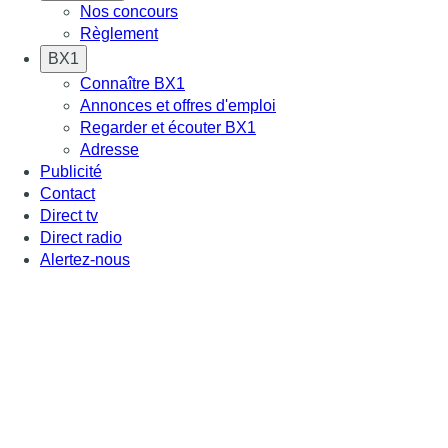
Nos concours
Règlement
BX1
Connaître BX1
Annonces et offres d'emploi
Regarder et écouter BX1
Adresse
Publicité
Contact
Direct tv
Direct radio
Alertez-nous