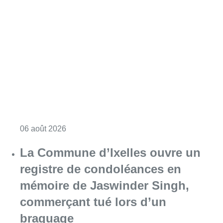
Consulter l'article "La police lance un avis 
06 août 2026
La Commune d’Ixelles ouvre un
registre de condoléances en
mémoire de Jaswinder Singh,
commerçant tué lors d’un
braquage