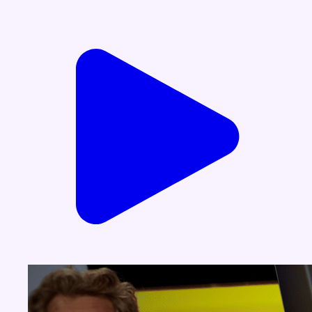
Voir nos dernières émissions