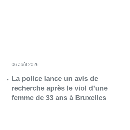
Consulter l'article "Saint-Géry : un ancien b
06 août 2026
La police lance un avis de
recherche après le viol d’une
femme de 33 ans à Bruxelles