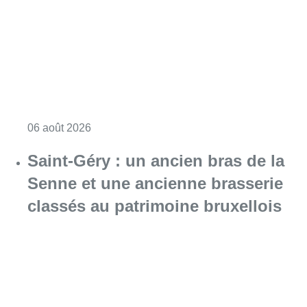
Consulter l'article "À Bruxelles, le blocus s’in
06 août 2026
Saint-Géry : un ancien bras de la
Senne et une ancienne brasserie
classés au patrimoine bruxellois