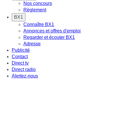
Nos concours
Règlement
BX1
Connaître BX1
Annonces et offres d'emploi
Regarder et écouter BX1
Adresse
Publicité
Contact
Direct tv
Direct radio
Alertez-nous