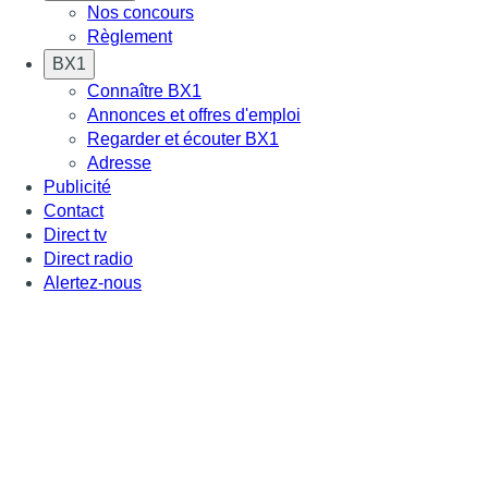
Nos concours
Règlement
BX1
Connaître BX1
Annonces et offres d'emploi
Regarder et écouter BX1
Adresse
Publicité
Contact
Direct tv
Direct radio
Alertez-nous