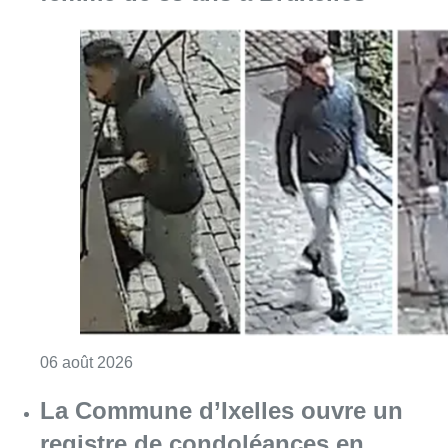
Consulter l'article "La police lance un avis 
06 août 2026
La Commune d’Ixelles ouvre un
registre de condoléances en