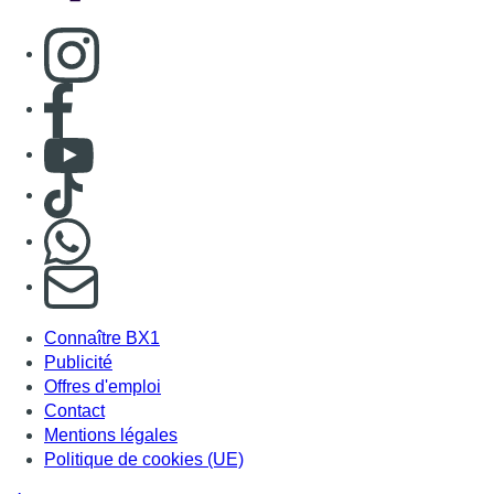
Consulter page Instagram
Consulter page Facebook
Consulter Youtube
Consulter TikTok
Nous rejoindre sur Whatsapp
S'abonner à notre newsletter
Connaître BX1
Publicité
Offres d'emploi
Contact
Mentions légales
Politique de cookies (UE)