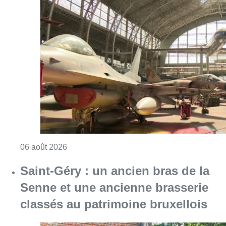
Consulter l'article "À Bruxelles, le blocus s’in
06 août 2026
Saint-Géry : un ancien bras de la
Senne et une ancienne brasserie
classés au patrimoine bruxellois