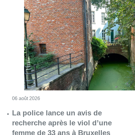
Consulter l'article "Saint-Géry : un ancien b
06 août 2026
La police lance un avis de
recherche après le viol d’une
femme de 33 ans à Bruxelles