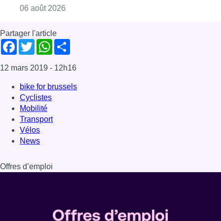
Consulter l'article "La Commune d’Ixelles 
06 août 2026
Partager l'article
Facebook
Twitter
WhatsApp
Share
12 mars 2019
- 12h16
bike for brussels
Cyclistes
Mobilité
Transport
Vélos
News
Offres d’emploi