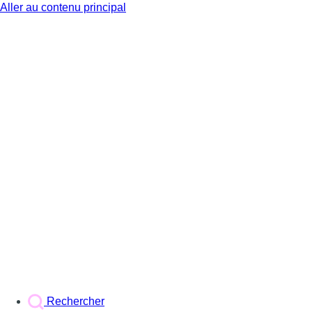
Aller au contenu principal
BX1
Rechercher