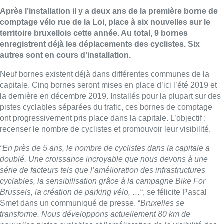
Après l’installation il y a deux ans de la première borne de
comptage vélo rue de la Loi, place à six nouvelles sur le
territoire bruxellois cette année. Au total, 9 bornes
enregistrent déjà les déplacements des cyclistes. Six
autres sont en cours d’installation.
Neuf bornes existent déjà dans différentes communes de la
capitale. Cinq bornes seront mises en place d’ici l’été 2019 et
la dernière en décembre 2019. Installés pour la plupart sur des
pistes cyclables séparées du trafic, ces bornes de comptage
ont progressivement pris place dans la capitale. L’objectif :
recenser le nombre de cyclistes et promouvoir leur visibilité.
“En près de 5 ans, le nombre de cyclistes dans la capitale a
doublé. Une croissance incroyable que nous devons à une
série de facteurs tels que l’amélioration des infrastructures
cyclables, la sensibilisation grâce à la campagne Bike For
Brussels, la création de parking vélo, …
“, se félicite Pascal
Smet dans un communiqué de presse. “
Bruxelles se
transforme. Nous développons actuellement 80 km de