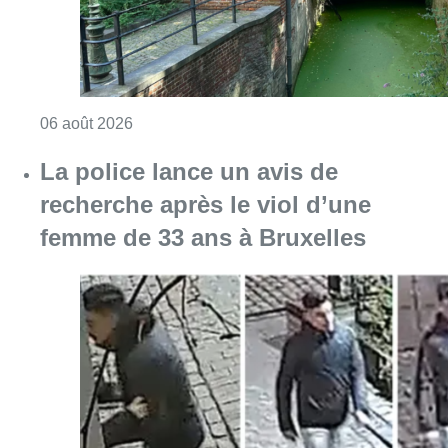
Consulter l'article "La police lance un avis 
06 août 2026
La Commune d’Ixelles ouvre un
registre de condoléances en