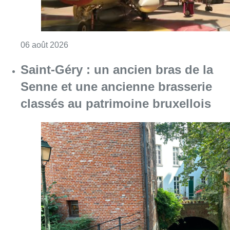
Consulter l'article "Saint-Géry : un ancien b
06 août 2026
La police lance un avis de
recherche après le viol d’une
femme de 33 ans à Bruxelles