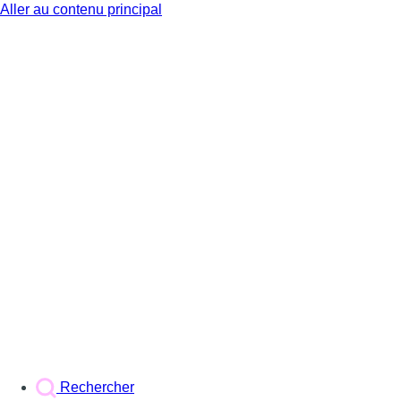
Aller au contenu principal
BX1
Rechercher