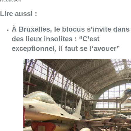
Consulter l'article "À Bruxelles, le blocus s’in
06 août 2026
Saint-Géry : un ancien bras de la
Senne et une ancienne brasserie
classés au patrimoine bruxellois