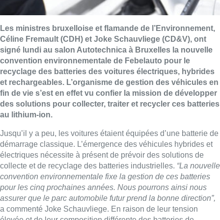
Les ministres bruxelloise et flamande de l’Environnement,
Céline Fremault (CDH) et Joke Schauvliege (CD&V), ont
signé lundi au salon Autotechnica à Bruxelles la nouvelle
convention environnementale de Febelauto pour le
recyclage des batteries des voitures électriques, hybrides
et rechargeables. L’organisme de gestion des véhicules en
fin de vie s’est en effet vu confier la mission de développer
des solutions pour collecter, traiter et recycler ces batteries
au lithium-ion.
Jusqu’il y a peu, les voitures étaient équipées d’une batterie de
démarrage classique. L’émergence des véhicules hybrides et
électriques nécessite à présent de prévoir des solutions de
collecte et de recyclage des batteries industrielles.
“La nouvelle
convention environnementale fixe la gestion de ces batteries
pour les cinq prochaines années. Nous pourrons ainsi nous
assurer que le parc automobile futur prend la bonne direction”,
a commenté Joke Schauvliege. En raison de leur tension
élevée et de leur composition différente des batteries de