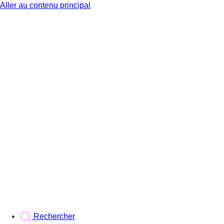
Aller au contenu principal
BX1
Rechercher