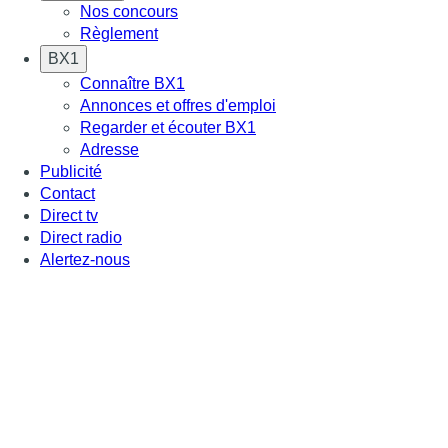
Nos concours
Règlement
BX1
Connaître BX1
Annonces et offres d'emploi
Regarder et écouter BX1
Adresse
Publicité
Contact
Direct tv
Direct radio
Alertez-nous