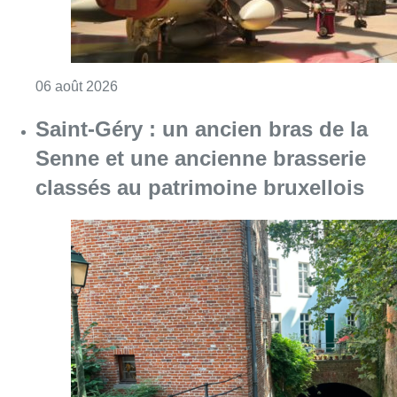
Consulter l'article "À Bruxelles, le blocus s’in
06 août 2026
Saint-Géry : un ancien bras de la
Senne et une ancienne brasserie
classés au patrimoine bruxellois