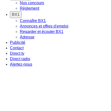
Nos concours
Règlement
BX1
Connaître BX1
Annonces et offres d'emploi
Regarder et écouter BX1
Adresse
Publicité
Contact
Direct tv
Direct radio
Alertez-nous