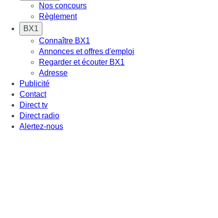
Nos concours
Règlement
BX1
Connaître BX1
Annonces et offres d'emploi
Regarder et écouter BX1
Adresse
Publicité
Contact
Direct tv
Direct radio
Alertez-nous