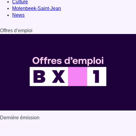
Culture
Molenbeek-Saint-Jean
News
Offres d’emploi
Dernière émission
Voir nos dernières émissions