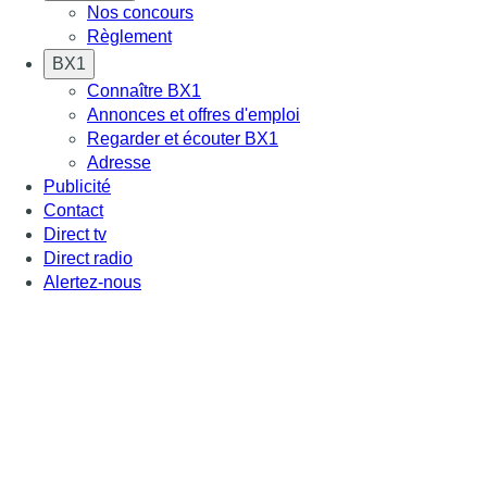
Nos concours
Règlement
BX1
Connaître BX1
Annonces et offres d'emploi
Regarder et écouter BX1
Adresse
Publicité
Contact
Direct tv
Direct radio
Alertez-nous