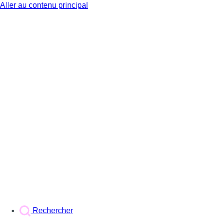
Aller au contenu principal
BX1
Rechercher