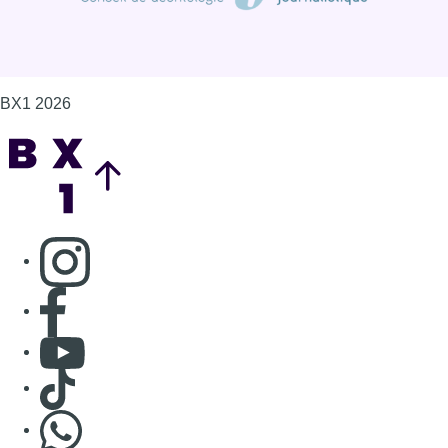
BX1 2026
Back to top
Consulter page Instagram
Consulter page Facebook
Consulter Youtube
Consulter TikTok
Nous rejoindre sur Whatsapp