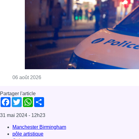
Consulter l'article "Un homme blessé par un 
06 août 2026
Partager l'article
Facebook
Twitter
WhatsApp
Share
31 mai 2024
- 12h23
Manchester Birmingham
pôle artistique