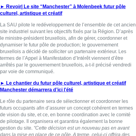
► Revoir| Le site “Manchester” à Molenbeek futur pôle
culturel, artistique et créatif
La SAU pilote le redéveloppement de l’ensemble de cet ancien
site industriel suivant les objectifs fixés par la Région. D’après
le ministre-président bruxellois, afin de gérer, coordonner et
dynamiser le futur pôle de production; le gouvernement
bruxellois a décidé de solliciter un partenaire extérieur. Les
termes de l’Appel à Manifestation d’Intérêt viennent d’être
arrêtés par le gouvernement bruxellois, a-t-il précisé vendredi
par voie de communiqué.
► Le chantier du futur pôle culturel, artistique et créatif
Manchester démarrera d’ici l’été
Le rôle du partenaire sera de sélectionner et coordonner les
futurs occupants afin d’assurer un concept cohérent en termes
de vision du site, et ce, en bonne coordination avec le comité
de pilotage. Il organisera et garantira également la bonne
gestion du site.
“Cette décision est un nouveau pas en avant
dans la mise en place de ce pôle. A terme, celui-ci offrira des