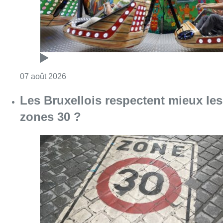
Consulter l'article "Les Bruxellois respecten
07 août 2026
Deux mineurs interpellés après un
vol à main armée dans un