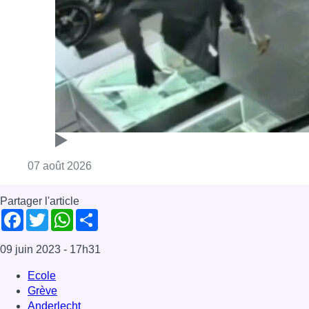
Partager l'article
Facebook
Twitter
WhatsApp
Share
09 juin 2023
- 17h31
Ecole
Grève
Anderlecht
News
Offres d’emploi