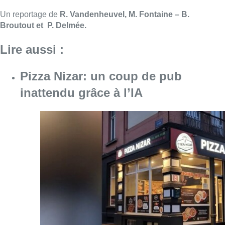
Consulter l'article "Pizza Nizar: un coup de p
07 août 2026
Foire du Midi: les visiteurs au
rendez-vous grâce à la météo