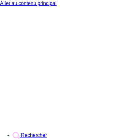
Aller au contenu principal
BX1
Rechercher