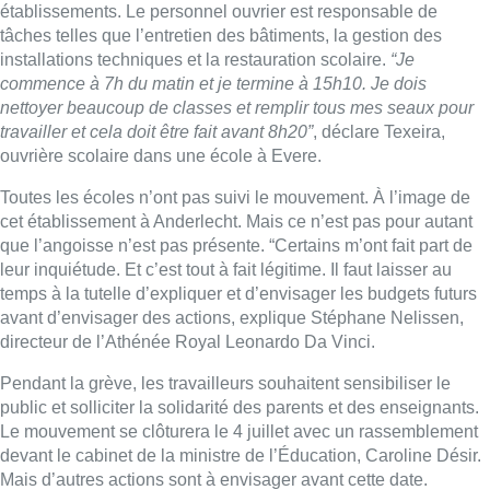
temps à la tutelle d’expliquer et d’envisager les budgets futurs
avant d’envisager des actions, explique Stéphane Nelissen,
directeur de l’Athénée Royal Leonardo Da Vinci.
Pendant la grève, les travailleurs souhaitent sensibiliser le
public et solliciter la solidarité des parents et des enseignants.
Le mouvement se clôturera le 4 juillet avec un rassemblement
devant le cabinet de la ministre de l’Éducation, Caroline Désir.
Mais d’autres actions sont à envisager avant cette date.
Un reportage de
R. Vandenheuvel, M. Fontaine – B.
Broutout et P. Delmée.
Lire aussi :
Pizza Nizar: un coup de pub
inattendu grâce à l’IA