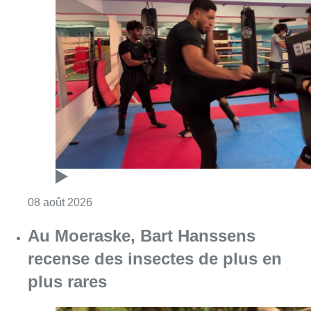
Consulter l'article "Un nouveau club de MMA 
08 août 2026
Au Moeraske, Bart Hanssens
recense des insectes de plus en
plus rares