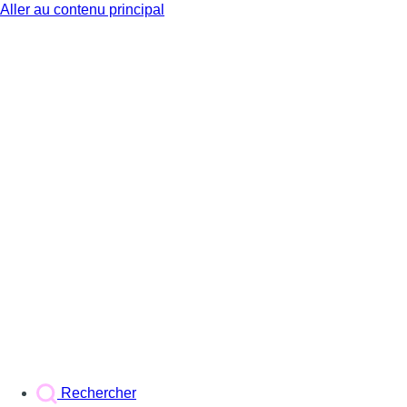
Aller au contenu principal
BX1
Rechercher