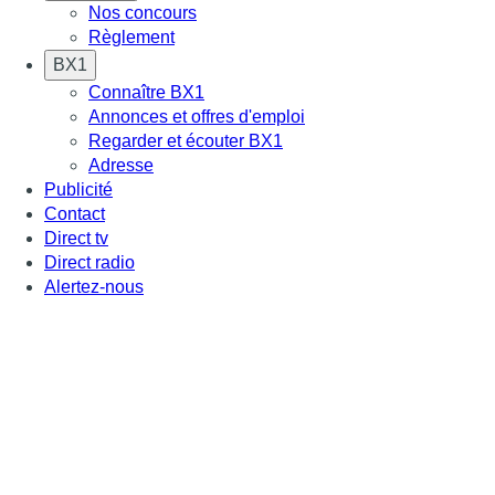
Nos concours
Règlement
BX1
Connaître BX1
Annonces et offres d'emploi
Regarder et écouter BX1
Adresse
Publicité
Contact
Direct tv
Direct radio
Alertez-nous