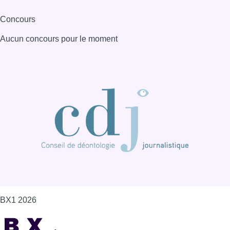
BX1 2026
Back to top
Consulter page Instagram
Consulter page Facebook
Consulter Youtube
Consulter TikTok
Nous rejoindre sur Whatsapp