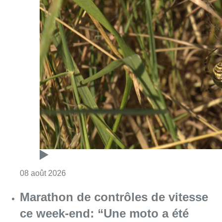
Consulter l'article "Au Moeraske, Bart Hanss
08 août 2026
Marathon de contrôles de vitesse
ce week-end: “Une moto a été
flashée à 121 km/h sur l’avenue de
Tervuren”