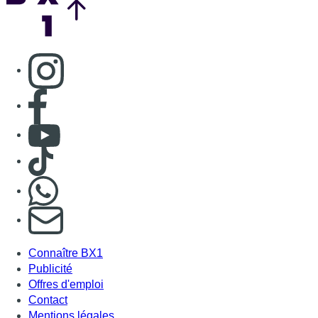
S'abonner à notre newsletter
Connaître BX1
Publicité
Offres d'emploi
Contact
Mentions légales
Politique de cookies (UE)
Gérer les cookies