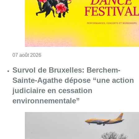
Consulter l'article "Le Brussels Dance Festiv
07 août 2026
Survol de Bruxelles: Berchem-
Sainte-Agathe dépose “une action
judiciaire en cessation
environnementale”