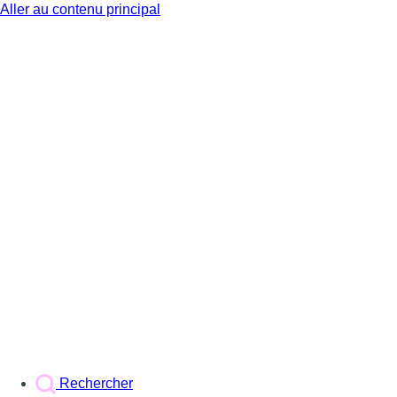
Aller au contenu principal
BX1
Rechercher