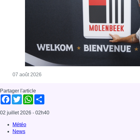
Consulter l'article "Le RWDM récolte déjà 10
07 août 2026
Partager l'article
Facebook
Twitter
WhatsApp
Share
02 juillet 2026
- 02h40
Météo
News