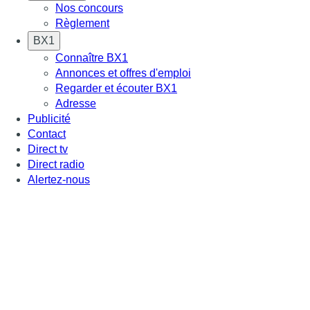
Nos concours
Règlement
BX1
Connaître BX1
Annonces et offres d'emploi
Regarder et écouter BX1
Adresse
Publicité
Contact
Direct tv
Direct radio
Alertez-nous