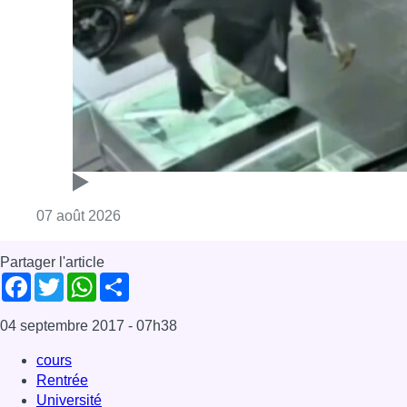
Consulter l'article "Deux mineurs interpell
07 août 2026
Partager l'article
Facebook
Twitter
WhatsApp
Share
04 septembre 2017
- 07h38
cours
Rentrée
Université