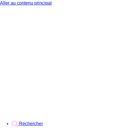
Aller au contenu principal
BX1
Rechercher