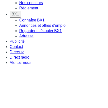
Nos concours
Règlement
BX1
Connaître BX1
Annonces et offres d'emploi
Regarder et écouter BX1
Adresse
Publicité
Contact
Direct tv
Direct radio
Alertez-nous