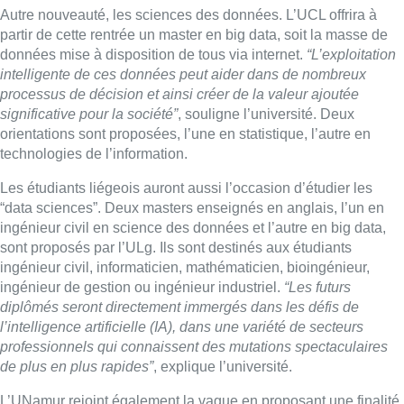
Autre nouveauté, les sciences des données. L’UCL offrira à
partir de cette rentrée un master en big data, soit la masse de
données mise à disposition de tous via internet.
“L’exploitation
intelligente de ces données peut aider dans de nombreux
processus de décision et ainsi créer de la valeur ajoutée
significative pour la société”
, souligne l’université. Deux
orientations sont proposées, l’une en statistique, l’autre en
technologies de l’information.
Les étudiants liégeois auront aussi l’occasion d’étudier les
“data sciences”. Deux masters enseignés en anglais, l’un en
ingénieur civil en science des données et l’autre en big data,
sont proposés par l’ULg. Ils sont destinés aux étudiants
ingénieur civil, informaticien, mathématicien, bioingénieur,
ingénieur de gestion ou ingénieur industriel.
“Les futurs
diplômés seront directement immergés dans les défis de
l’intelligence artificielle (IA), dans une variété de secteurs
professionnels qui connaissent des mutations spectaculaires
de plus en plus rapides”
, explique l’université.
L’UNamur rejoint également la vague en proposant une finalité