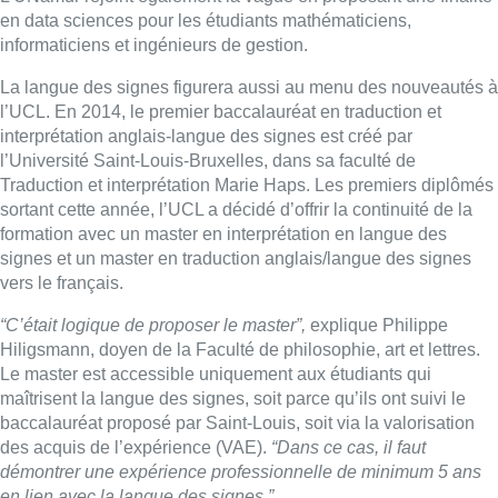
en data sciences pour les étudiants mathématiciens,
informaticiens et ingénieurs de gestion.
La langue des signes figurera aussi au menu des nouveautés à
l’UCL. En 2014, le premier baccalauréat en traduction et
interprétation anglais-langue des signes est créé par
l’Université Saint-Louis-Bruxelles, dans sa faculté de
Traduction et interprétation Marie Haps. Les premiers diplômés
sortant cette année, l’UCL a décidé d’offrir la continuité de la
formation avec un master en interprétation en langue des
signes et un master en traduction anglais/langue des signes
vers le français.
“C’était logique de proposer le master”,
explique Philippe
Hiligsmann, doyen de la Faculté de philosophie, art et lettres.
Le master est accessible uniquement aux étudiants qui
maîtrisent la langue des signes, soit parce qu’ils ont suivi le
baccalauréat proposé par Saint-Louis, soit via la valorisation
des acquis de l’expérience (VAE).
“Dans ce cas, il faut
démontrer une expérience professionnelle de minimum 5 ans
en lien avec la langue des signes.”