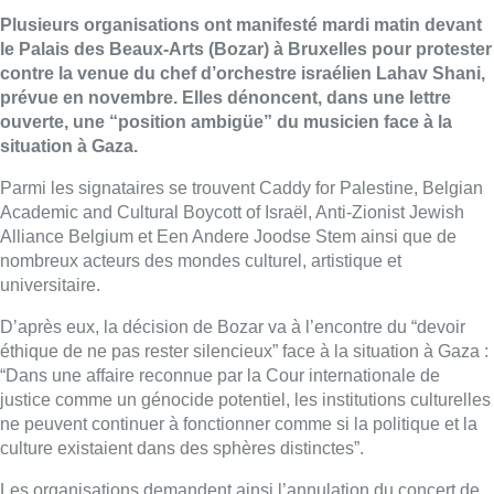
Plusieurs organisations ont manifesté mardi matin devant
le Palais des Beaux-Arts (Bozar) à Bruxelles pour protester
contre la venue du chef d’orchestre israélien Lahav Shani,
prévue en novembre. Elles dénoncent, dans une lettre
ouverte, une “position ambigüe” du musicien face à la
situation à Gaza.
Parmi les signataires se trouvent Caddy for Palestine, Belgian
Academic and Cultural Boycott of Israël, Anti-Zionist Jewish
Alliance Belgium et Een Andere Joodse Stem ainsi que de
nombreux acteurs des mondes culturel, artistique et
universitaire.
D’après eux, la décision de Bozar va à l’encontre du “devoir
éthique de ne pas rester silencieux” face à la situation à Gaza :
“Dans une affaire reconnue par la Cour internationale de
justice comme un génocide potentiel, les institutions culturelles
ne peuvent continuer à fonctionner comme si la politique et la
culture existaient dans des sphères distinctes”.
Les organisations demandent ainsi l’annulation du concert de