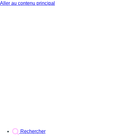
Aller au contenu principal
BX1
Rechercher