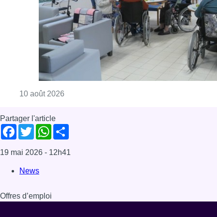
Consulter l'article "Chaleur : 95% des maiso
10 août 2026
Partager l'article
Facebook
Twitter
WhatsApp
Share
19 mai 2026
- 12h41
News
Offres d’emploi