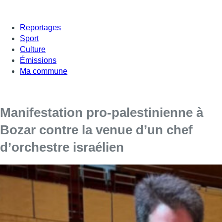
Reportages
Sport
Culture
Émissions
Ma commune
Manifestation pro-palestinienne à
Bozar contre la venue d’un chef
d’orchestre israélien