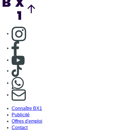
Consulter page Instagram
Consulter page Facebook
Consulter Youtube
Consulter TikTok
Nous rejoindre sur Whatsapp
S'abonner à notre newsletter
Connaître BX1
Publicité
Offres d'emploi
Contact