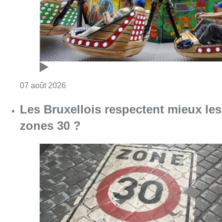
Consulter l'article "Les Bruxellois respecten
07 août 2026
Deux mineurs interpellés après un