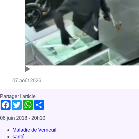
Partager l'article
Facebook
Twitter
WhatsApp
Share
06 juin 2018
- 20h10
Maladie de Verneuil
santé
News
Offres d’emploi