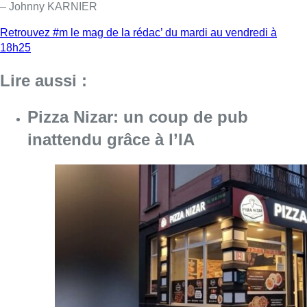
Consulter l'article "Pizza Nizar: un coup de p
07 août 2026
Foire du Midi: les visiteurs au
rendez-vous grâce à la météo