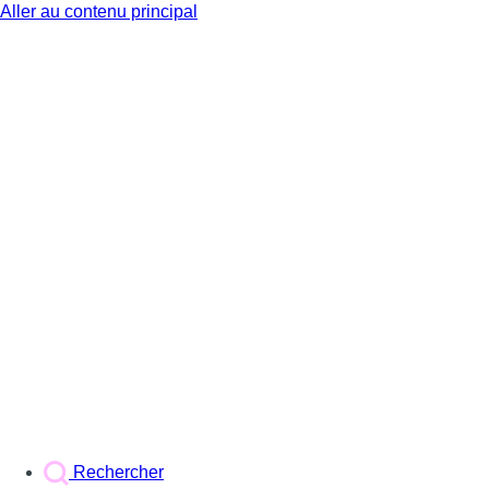
Aller au contenu principal
BX1
Rechercher