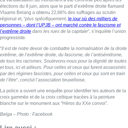
élections du 9 juin, alors que le parti d’extrême droite flamand
Vlaams Belang a obtenu 22,66% des suffrages au scrutin
régional et, “
plus spécifiquement,
le jour où des milliers de
personnes – dont l’UPJB – ont marché contre le fascisme et
l’extrême droite
dans les rues de la capitale
“, s’inquiète l’union
progressiste.
“
Il est de notre devoir de combattre la normalisation de la droite
extrême, de l’extrême droite, du fascisme, de l’antisémitisme,
de tous les racismes. Soulevons-nous pour la dignité de toutes
et tous, ici et ailleurs. Pour celles et ceux qui furent assassinés
par des régimes fascistes, pour celles et ceux qui sont en train
de l’être
“, conclut l’association bruxelloise.
La police a ouvert une enquête pour identifier les auteurs de la
croix gammée et de la croix celtique tracées à la peinture
blanche sur le monument aux “Héros du XXe convoi”.
Belga – Photo : Facebook
Lire aussi :