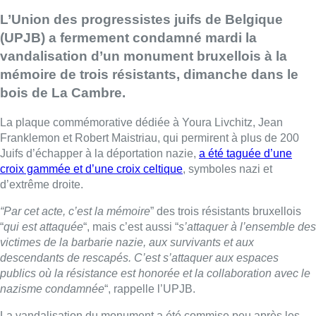
L’Union des progressistes juifs de Belgique
(UPJB) a fermement condamné mardi la
vandalisation d’un monument bruxellois à la
mémoire de trois résistants, dimanche dans le
bois de La Cambre.
La plaque commémorative dédiée à Youra Livchitz, Jean
Franklemon et ­Robert Maistriau, qui permirent à plus de 200
Juifs d’échapper à la déportation nazie,
a été taguée d’une
croix gammée et d’une croix celtique
, symboles nazi et
d’extrême droite.
“Par cet acte, c’est la mémoire
” des trois résistants bruxellois
“
qui est attaquée
“, mais c’est aussi “
s’attaquer à l’ensemble des
victimes de la barbarie nazie, aux survivants et aux
descendants de rescapés. C’est s’attaquer aux espaces
publics où la résistance est honorée et la collaboration avec le
nazisme condamnée
“, rappelle l’UPJB.
La vandalisation du monument a été commise peu après les