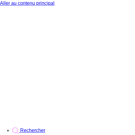
Aller au contenu principal
BX1
Rechercher