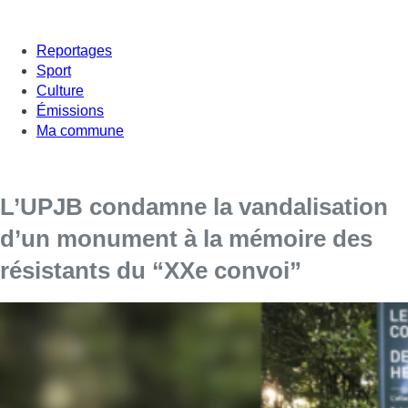
Reportages
Sport
Culture
Émissions
Ma commune
L’UPJB condamne la vandalisation
d’un monument à la mémoire des
résistants du “XXe convoi”