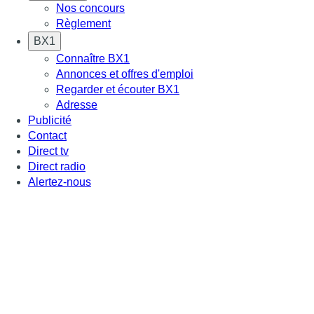
Nos concours
Règlement
BX1
Connaître BX1
Annonces et offres d'emploi
Regarder et écouter BX1
Adresse
Publicité
Contact
Direct tv
Direct radio
Alertez-nous