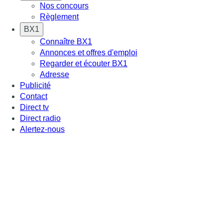
Nos concours
Règlement
BX1
Connaître BX1
Annonces et offres d'emploi
Regarder et écouter BX1
Adresse
Publicité
Contact
Direct tv
Direct radio
Alertez-nous