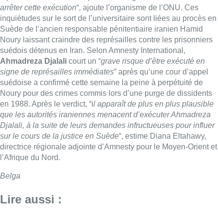
arrêter cette exécution
“, ajoute l’organisme de l’ONU. Ces
inquiétudes sur le sort de l’universitaire sont liées au procès en
Suède de l’ancien responsable pénitentiaire iranien Hamid
Noury laissant craindre des représailles contre les prisonniers
suédois détenus en Iran. Selon Amnesty International,
Ahmadreza Djalali
court un “
grave risque d’être exécuté en
signe de représailles immédiates
” après qu’une cour d’appel
suédoise a confirmé cette semaine la peine à perpétuité de
Noury pour des crimes commis lors d’une purge de dissidents
en 1988. Après le verdict, “i
l apparaît de plus en plus plausible
que les autorités iraniennes menacent d’exécuter Ahmadreza
Djalali, à la suite de leurs demandes infructueuses pour influer
sur le cours de la justice en Suède
“, estime Diana Eltahawy,
directrice régionale adjointe d’Amnesty pour le Moyen-Orient et
l’Afrique du Nord.
Belga
Lire aussi :