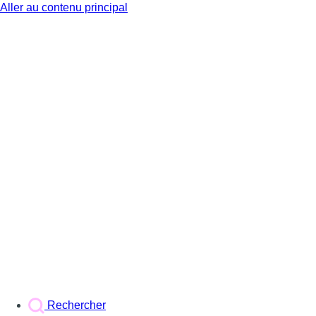
Aller au contenu principal
BX1
Rechercher