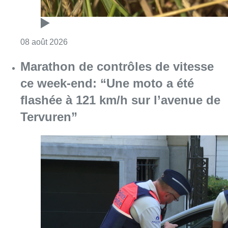
Consulter l'article "Au Moeraske, Bart Hanss
08 août 2026
Marathon de contrôles de vitesse
ce week-end: “Une moto a été
flashée à 121 km/h sur l’avenue de
Tervuren”