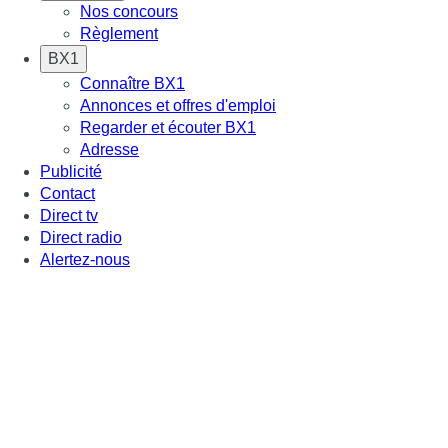
Nos concours
Règlement
BX1
Connaître BX1
Annonces et offres d'emploi
Regarder et écouter BX1
Adresse
Publicité
Contact
Direct tv
Direct radio
Alertez-nous