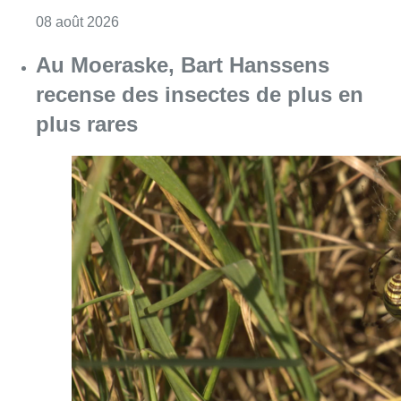
Consulter l'article "Un nouveau club de MMA 
08 août 2026
Au Moeraske, Bart Hanssens
recense des insectes de plus en
plus rares