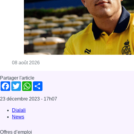
Consulter l'article "L’Union Saint-Gilloise at
08 août 2026
Partager l'article
Facebook
Twitter
WhatsApp
Share
23 décembre 2023
- 17h07
Djalali
News
Offres d’emploi