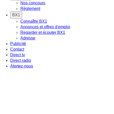
Nos concours
Règlement
BX1
Connaître BX1
Annonces et offres d'emploi
Regarder et écouter BX1
Adresse
Publicité
Contact
Direct tv
Direct radio
Alertez-nous