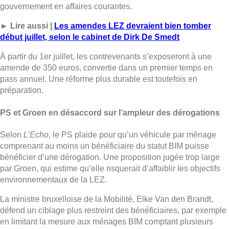
gouvernement en affaires courantes.
► Lire aussi |
Les amendes LEZ devraient bien tomber
début juillet, selon le cabinet de Dirk De Smedt
À partir du 1er juillet, les contrevenants s’exposeront à une
amende de 350 euros, convertie dans un premier temps en
pass annuel. Une réforme plus durable est toutefois en
préparation.
PS et Groen en désaccord sur l’ampleur des dérogations
Selon
L’Echo
, le PS plaide pour qu’un véhicule par ménage
comprenant au moins un bénéficiaire du statut BIM puisse
bénéficier d’une dérogation. Une proposition jugée trop large
par Groen, qui estime qu’elle risquerait d’affaiblir les objectifs
environnementaux de la LEZ.
La ministre bruxelloise de la Mobilité,
Elke Van den Brandt
,
défend un ciblage plus restreint des bénéficiaires, par exemple
en limitant la mesure aux ménages BIM comptant plusieurs