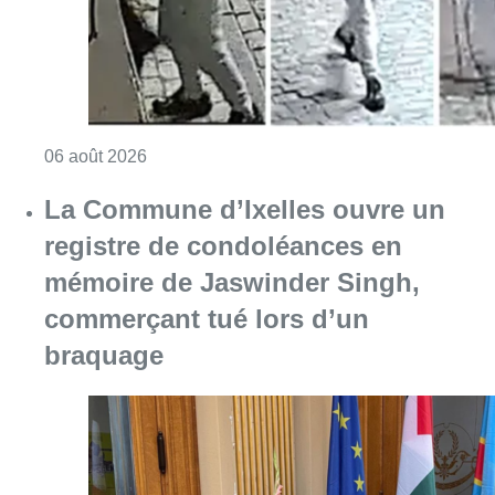
Consulter l'article "La police lance un avis 
06 août 2026
La Commune d’Ixelles ouvre un
registre de condoléances en
mémoire de Jaswinder Singh,
commerçant tué lors d’un
braquage