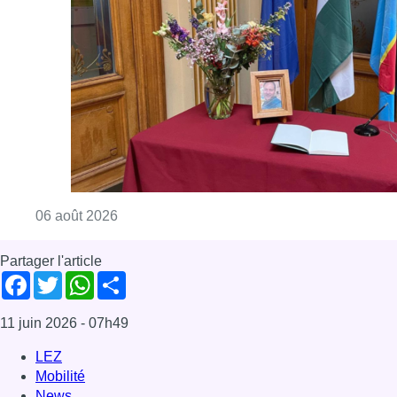
Consulter l'article "La Commune d’Ixelles 
06 août 2026
Partager l'article
Facebook
Twitter
WhatsApp
Share
11 juin 2026
- 07h49
LEZ
Mobilité
News