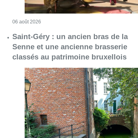
Consulter l'article "À Bruxelles, le blocus s’in
06 août 2026
Saint-Géry : un ancien bras de la
Senne et une ancienne brasserie
classés au patrimoine bruxellois