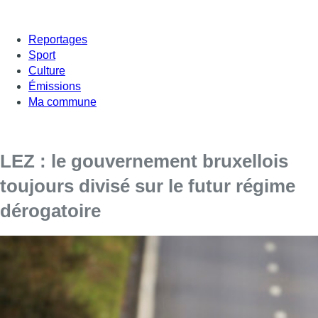
Reportages
Sport
Culture
Émissions
Ma commune
LEZ : le gouvernement bruxellois
toujours divisé sur le futur régime
dérogatoire