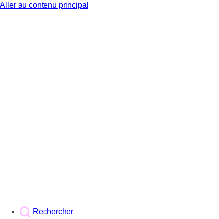
Aller au contenu principal
BX1
Rechercher