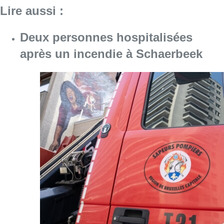
Consulter l'article "Deux personnes hospita
09 août 2026
Un nouveau club de MMA ouvre
ses portes à Evere : “C’est pas
comme on voit à la télé”