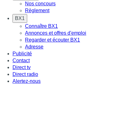
Nos concours
Règlement
BX1
Connaître BX1
Annonces et offres d'emploi
Regarder et écouter BX1
Adresse
Publicité
Contact
Direct tv
Direct radio
Alertez-nous