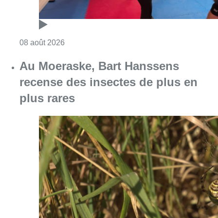
Consulter l'article "Au Moeraske, Bart Hanss
08 août 2026
Marathon de contrôles de vitesse
ce week-end: “Une moto a été
flashée à 121 km/h sur l’avenue de