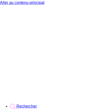
Aller au contenu principal
BX1
Rechercher