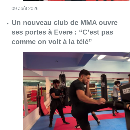
Consulter l'article "Un nouveau club de MMA 
08 août 2026
Au Moeraske, Bart Hanssens
recense des insectes de plus en
plus rares