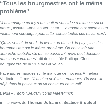
Face aux remarques sur le manque de moyens, Annelies
Verlinden affirme :
“J’ai bien noté les remarques. On investit
déjà dans la police et on va continuer ce travail”.
Belga – Photo : Belga/Nicolas Maeterlinck
■ Interviews de
Thomas Dufrane
et
Béatrice Broutout
Lire aussi :
Deux personnes hospitalisées
après un incendie à Schaerbeek