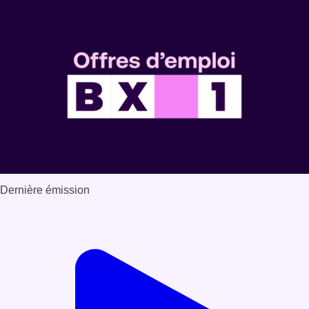
Dernière émission
Voir nos dernières émissions