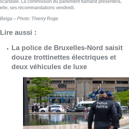
scandale. La commission du parlement flamand présentera,
elle, ses recommandations vendredi.
Belga – Photo: Thierry Roge
Lire aussi :
La police de Bruxelles-Nord saisit
douze trottinettes électriques et
deux véhicules de luxe