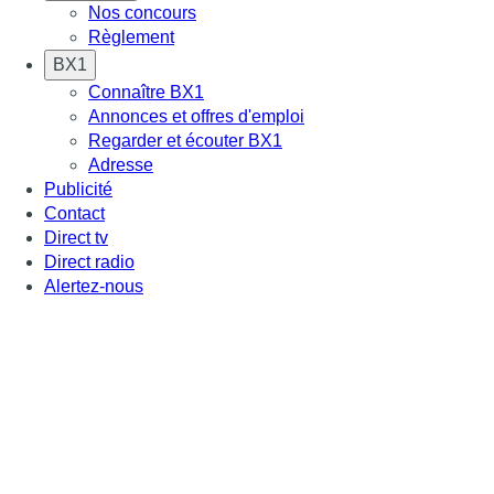
Nos concours
Règlement
BX1
Connaître BX1
Annonces et offres d'emploi
Regarder et écouter BX1
Adresse
Publicité
Contact
Direct tv
Direct radio
Alertez-nous