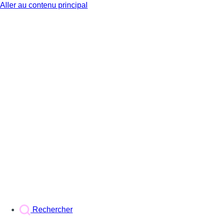
Aller au contenu principal
BX1
Rechercher