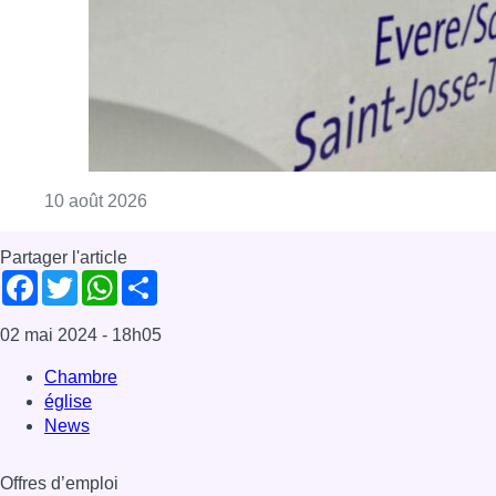
Consulter l'article "Explosion devant une ha
10 août 2026
Partager l'article
Facebook
Twitter
WhatsApp
Share
02 mai 2024
- 18h05
Chambre
église
News
Offres d’emploi