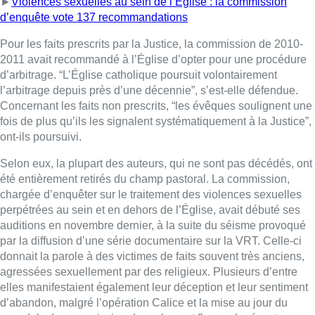
►
Violences sexuelles au sein de l’Eglise : la commission
d’enquête vote 137 recommandations
Pour les faits prescrits par la Justice, la commission de 2010-
2011 avait recommandé à l’Église d’opter pour une procédure
d’arbitrage. “L’Église catholique poursuit volontairement
l’arbitrage depuis près d’une décennie”, s’est-elle défendue.
Concernant les faits non prescrits, “les évêques soulignent une
fois de plus qu’ils les signalent systématiquement à la Justice”,
ont-ils poursuivi.
Selon eux, la plupart des auteurs, qui ne sont pas décédés, ont
été entièrement retirés du champ pastoral. La commission,
chargée d’enquêter sur le traitement des violences sexuelles
perpétrées au sein et en dehors de l’Église, avait débuté ses
auditions en novembre dernier, à la suite du séisme provoqué
par la diffusion d’une série documentaire sur la VRT. Celle-ci
donnait la parole à des victimes de faits souvent très anciens,
agressées sexuellement par des religieux. Plusieurs d’entre
elles manifestaient également leur déception et leur sentiment
d’abandon, malgré l’opération Calice et la mise au jour du