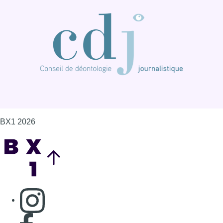
Back to top
Consulter page Instagram
Consulter page Facebook
Consulter Youtube
Consulter TikTok
Nous rejoindre sur Whatsapp
S'abonner à notre newsletter
Connaître BX1
Publicité
Offres d'emploi