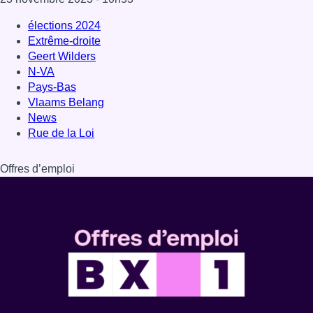
Dernière émission
Voir nos dernières émissions