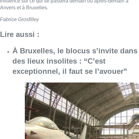
Consulter l'article "À Bruxelles, le blocus s’in
06 août 2026
Saint-Géry : un ancien bras de la
Senne et une ancienne brasserie
classés au patrimoine bruxellois