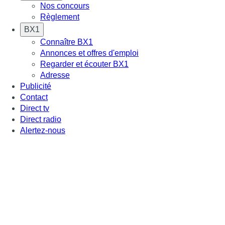
Nos concours
Règlement
BX1
Connaître BX1
Annonces et offres d'emploi
Regarder et écouter BX1
Adresse
Publicité
Contact
Direct tv
Direct radio
Alertez-nous