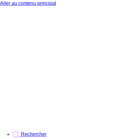
Aller au contenu principal
BX1
Rechercher