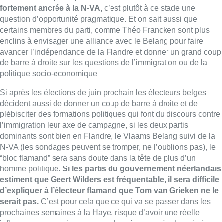
dominants sont bien en Flandre, le Vlaams Belang suivi de la
N-VA (les sondages peuvent se tromper, ne l’oublions pas), le
“bloc flamand” sera sans doute dans la tête de plus d’un
homme politique.
Si les partis du gouvernement néerlandais
estiment que Geert Wilders est fréquentable, il sera difficile
d’expliquer à l’électeur flamand que Tom van Grieken ne le
serait pas.
C’est pour cela que ce qui va se passer dans les
prochaines semaines à la Haye, risque d’avoir une réelle
influence sur ce qui se passera demain ou après-demain à
Anvers et à Bruxelles.
Fabrice Grosfilley
Lire aussi :
À Bruxelles, le blocus s’invite dans
des lieux insolites : “C’est
exceptionnel, il faut se l’avouer”