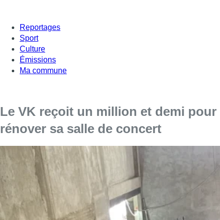
Reportages
Sport
Culture
Émissions
Ma commune
Le VK reçoit un million et demi pour
rénover sa salle de concert