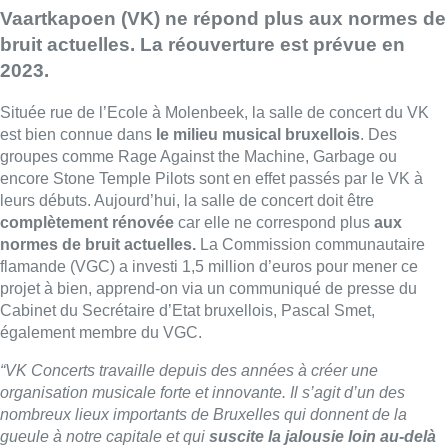
Vaartkapoen (VK) ne répond plus aux normes de
bruit actuelles. La réouverture est prévue en
2023.
Située rue de l’Ecole à Molenbeek, la salle de concert du VK
est bien connue dans
le milieu musical bruxellois
. Des
groupes comme Rage Against the Machine, Garbage ou
encore Stone Temple Pilots sont en effet passés par le VK à
leurs débuts. Aujourd’hui, la salle de concert doit être
complètement rénovée
car elle ne correspond plus
aux
normes de bruit actuelles.
La Commission communautaire
flamande (VGC) a investi 1,5 million d’euros pour mener ce
projet à bien, apprend-on via un communiqué de presse du
Cabinet du Secrétaire d’Etat bruxellois, Pascal Smet,
également membre du VGC.
“VK Concerts travaille depuis des années à créer une
organisation musicale forte et innovante. Il s’agit d’un des
nombreux lieux importants de Bruxelles qui donnent de la
gueule à notre capitale et qui
suscite la jalousie loin au-delà