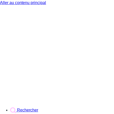
Aller au contenu principal
BX1
Rechercher