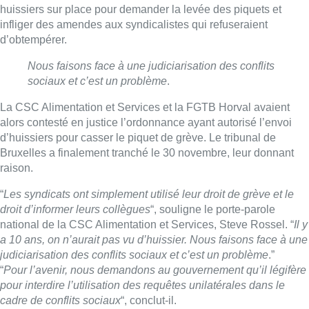
huissiers sur place pour demander la levée des piquets et
infliger des amendes aux syndicalistes qui refuseraient
d’obtempérer.
Nous faisons face à une judiciarisation des conflits
sociaux et c’est un problème
.
La CSC Alimentation et Services et la FGTB Horval avaient
alors contesté en justice l’ordonnance ayant autorisé l’envoi
d’huissiers pour casser le piquet de grève. Le tribunal de
Bruxelles a finalement tranché le 30 novembre, leur donnant
raison.
“
Les syndicats ont simplement utilisé leur droit de grève et le
droit d’informer leurs collègues
“, souligne le porte-parole
national de la CSC Alimentation et Services, Steve Rossel. “
Il y
a 10 ans, on n’aurait pas vu d’huissier. Nous faisons face à une
judiciarisation des conflits sociaux et c’est un problème
.”
“
Pour l’avenir, nous demandons au gouvernement qu’il légifère
pour interdire l’utilisation des requêtes unilatérales dans le
cadre de conflits sociaux
“, conclut-il.