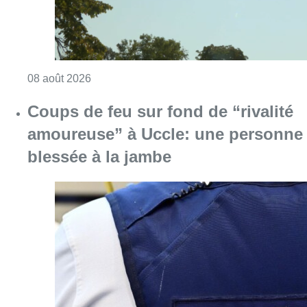
Consulter l'article "Météo: du soleil et jusqu
08 août 2026
Coups de feu sur fond de “rivalité
amoureuse” à Uccle: une personne
blessée à la jambe