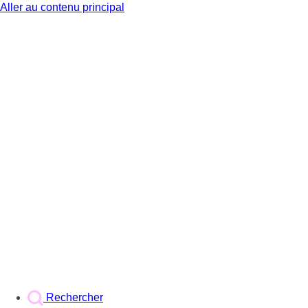
Aller au contenu principal
BX1
Rechercher