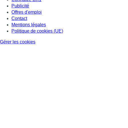
Publicité
Offres d'emploi
Contact
Mentions légales
Politique de cookies (UE)
Gérer les cookies