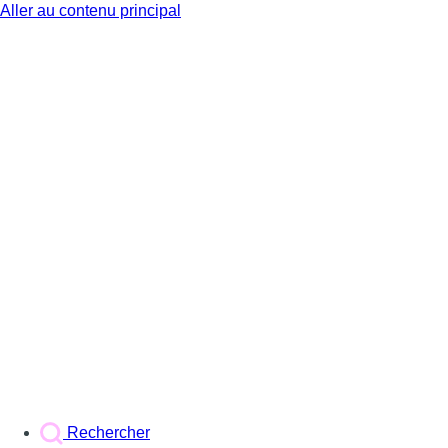
Aller au contenu principal
BX1
Rechercher