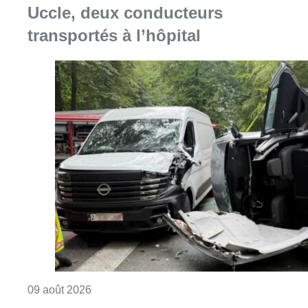
Consulter l'article "Collision entre trois véh
09 août 2026
L’Union Saint-Gilloise démarre la
saison par un festival à Westerlo