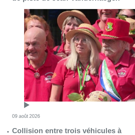
Consulter l'article "Meyboom: l’émouvant de
09 août 2026
Collision entre trois véhicules à
Uccle, deux conducteurs
transportés à l’hôpital