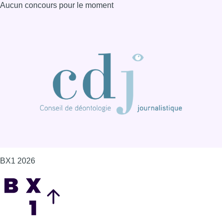
BX1 2026
Back to top
Consulter page Instagram
Consulter page Facebook
Consulter Youtube
Consulter TikTok
Nous rejoindre sur Whatsapp
S'abonner à notre newsletter