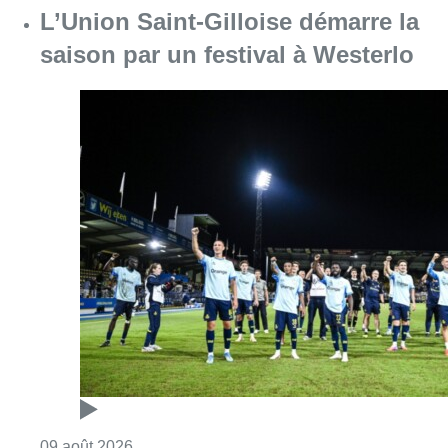
Consulter l'article "L’Union Saint-Gilloise dé
09 août 2026
Deux personnes hospitalisées
après un incendie à Schaerbeek