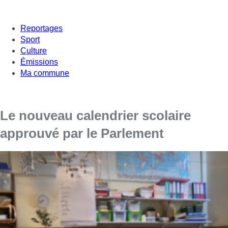
Reportages
Sport
Culture
Émissions
Ma commune
Le nouveau calendrier scolaire
approuvé par le Parlement