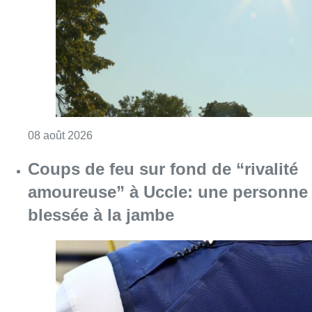
Consulter l'article "Météo: du soleil et jusqu
08 août 2026
Coups de feu sur fond de “rivalité
amoureuse” à Uccle: une personne
blessée à la jambe