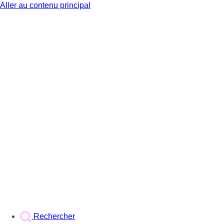
Aller au contenu principal
BX1
Rechercher