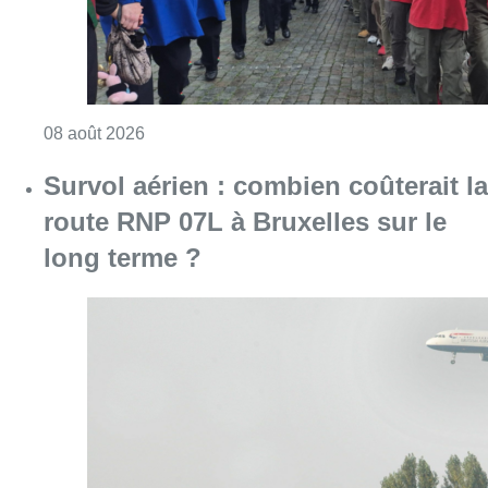
Consulter l'article "718e plantation du Meybo
08 août 2026
Survol aérien : combien coûterait la
route RNP 07L à Bruxelles sur le
long terme ?