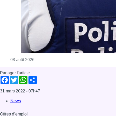
Consulter l'article "Coups de feu sur fond d
08 août 2026
Partager l'article
Facebook
Twitter
WhatsApp
Share
31 mars 2022
- 07h47
News
Offres d’emploi