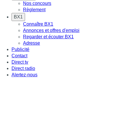
Nos concours
Règlement
BX1
Connaître BX1
Annonces et offres d'emploi
Regarder et écouter BX1
Adresse
Publicité
Contact
Direct tv
Direct radio
Alertez-nous