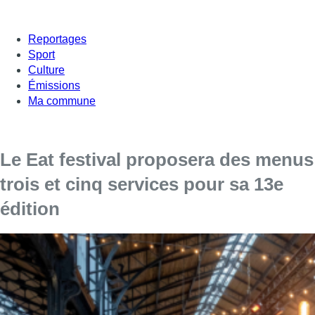
Reportages
Sport
Culture
Émissions
Ma commune
Le Eat festival proposera des menus
trois et cinq services pour sa 13e
édition