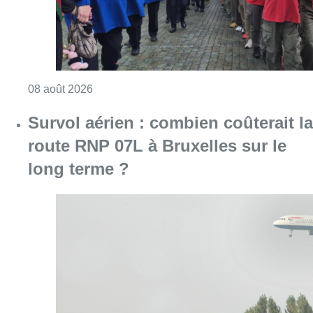
Consulter l'article "718e plantation du Meybo
08 août 2026
Survol aérien : combien coûterait la
route RNP 07L à Bruxelles sur le
long terme ?