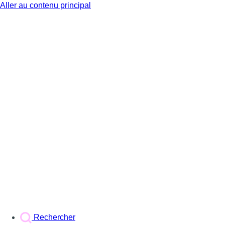
Aller au contenu principal
BX1
Rechercher