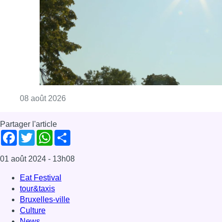
Consulter l'article "Météo: du soleil et jusqu
08 août 2026
Partager l'article
Facebook
Twitter
WhatsApp
Share
01 août 2024
- 13h08
Eat Festival
tour&taxis
Bruxelles-ville
Culture
News