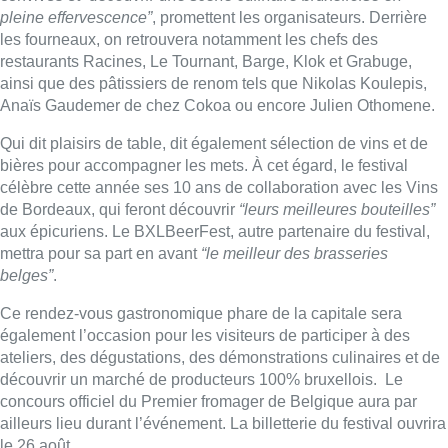
pleine effervescence”
, promettent les organisateurs. Derrière
les fourneaux, on retrouvera notamment les chefs des
restaurants Racines, Le Tournant, Barge, Klok et Grabuge,
ainsi que des pâtissiers de renom tels que Nikolas Koulepis,
Anaïs Gaudemer de chez Cokoa ou encore Julien Othomene.
Qui dit plaisirs de table, dit également sélection de vins et de
bières pour accompagner les mets. À cet égard, le festival
célèbre cette année ses 10 ans de collaboration avec les Vins
de Bordeaux, qui feront découvrir
“leurs meilleures bouteilles”
aux épicuriens. Le BXLBeerFest, autre partenaire du festival,
mettra pour sa part en avant
“le meilleur des brasseries
belges”
.
Ce rendez-vous gastronomique phare de la capitale sera
également l’occasion pour les visiteurs de participer à des
ateliers, des dégustations, des démonstrations culinaires et de
découvrir un marché de producteurs 100% bruxellois. Le
concours officiel du Premier fromager de Belgique aura par
ailleurs lieu durant l’événement. La billetterie du festival ouvrira
le 26 août.