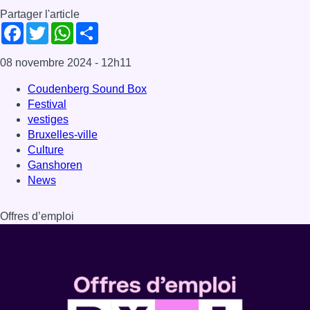
Partager l'article
Facebook
Twitter
WhatsApp
Share
08 novembre 2024
- 12h11
Coudenberg Sound Box
Festival
vestiges
Bruxelles-ville
Culture
Ganshoren
News
Offres d’emploi