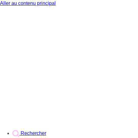
Aller au contenu principal
BX1
Rechercher