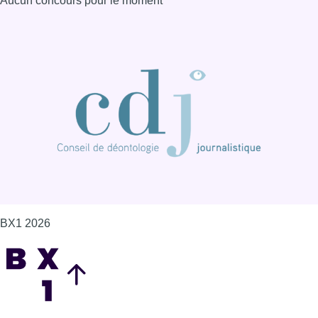
Aucun concours pour le moment
BX1 2026
Back to top