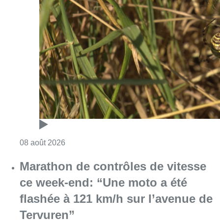
Consulter l'article "Au Moeraske, Bart Hanss
08 août 2026
Marathon de contrôles de vitesse
ce week-end: “Une moto a été
flashée à 121 km/h sur l’avenue de
Tervuren”