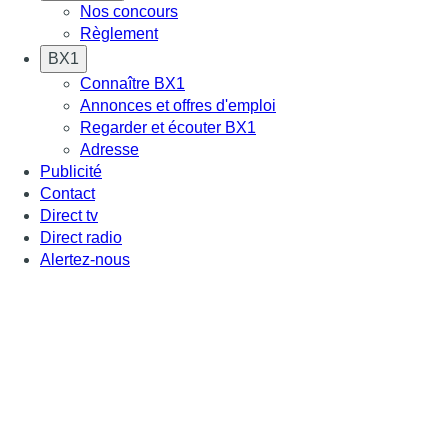
Nos concours
Règlement
BX1
Connaître BX1
Annonces et offres d'emploi
Regarder et écouter BX1
Adresse
Publicité
Contact
Direct tv
Direct radio
Alertez-nous