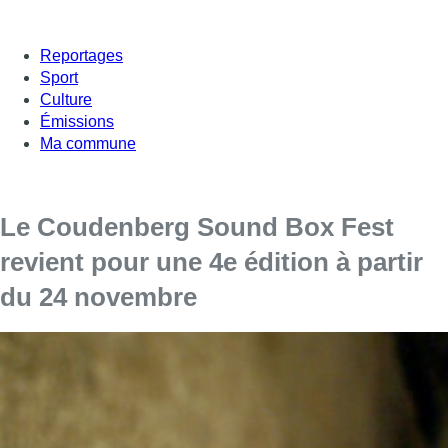
Reportages
Sport
Culture
Émissions
Ma commune
Le Coudenberg Sound Box Fest
revient pour une 4e édition à partir
du 24 novembre