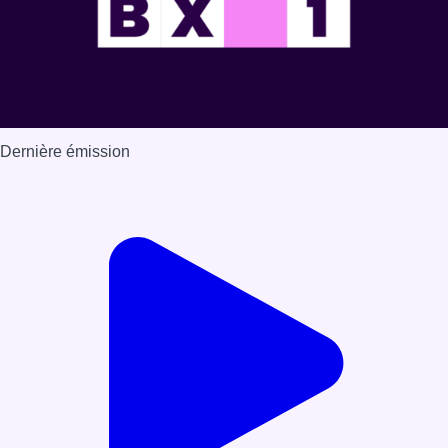
Dernière émission
Voir nos dernières émissions