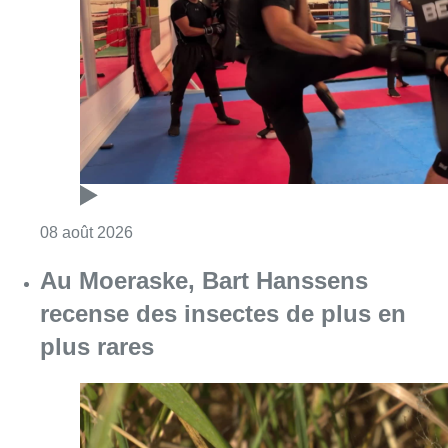
Consulter l'article "Un nouveau club de MMA 
08 août 2026
Au Moeraske, Bart Hanssens
recense des insectes de plus en
plus rares