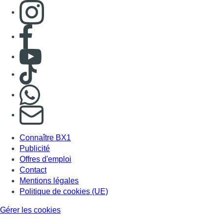
Consulter page Instagram
Consulter page Facebook
Consulter Youtube
Consulter TikTok
Nous rejoindre sur Whatsapp
S'abonner à notre newsletter
Connaître BX1
Publicité
Offres d'emploi
Contact
Mentions légales
Politique de cookies (UE)
Gérer les cookies