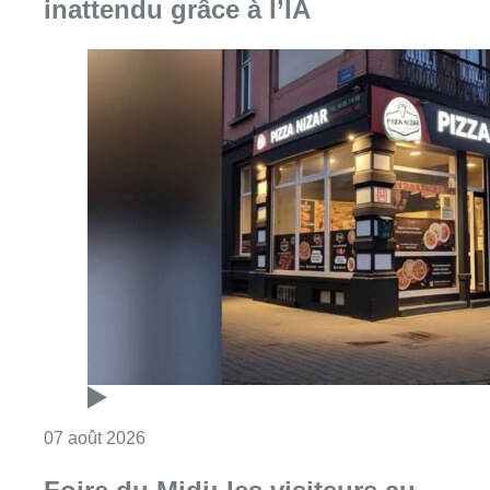
inattendu grâce à l’IA
Consulter l'article "Pizza Nizar: un coup de p
07 août 2026