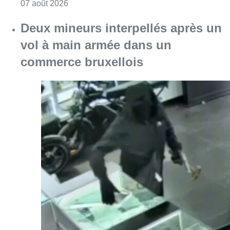
Consulter l'article "Les Bruxellois respecten
07 août 2026
Deux mineurs interpellés après un
vol à main armée dans un
commerce bruxellois