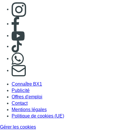
Consulter page Instagram
Consulter page Facebook
Consulter Youtube
Consulter TikTok
Nous rejoindre sur Whatsapp
S'abonner à notre newsletter
Connaître BX1
Publicité
Offres d'emploi
Contact
Mentions légales
Politique de cookies (UE)
Gérer les cookies