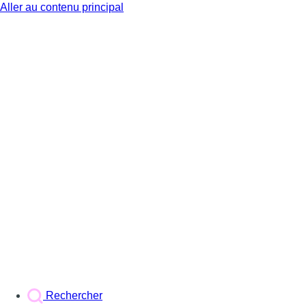
Aller au contenu principal
BX1
Rechercher