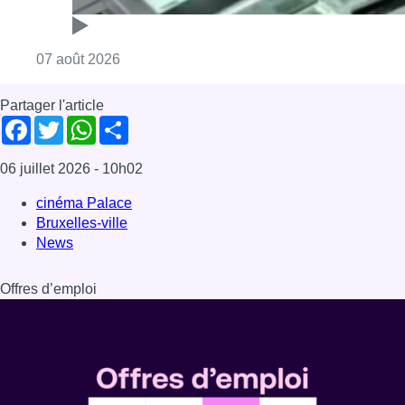
Consulter l'article "Deux mineurs interpell
07 août 2026
Partager l'article
Facebook
Twitter
WhatsApp
Share
06 juillet 2026
- 10h02
cinéma Palace
Bruxelles-ville
News
Offres d’emploi