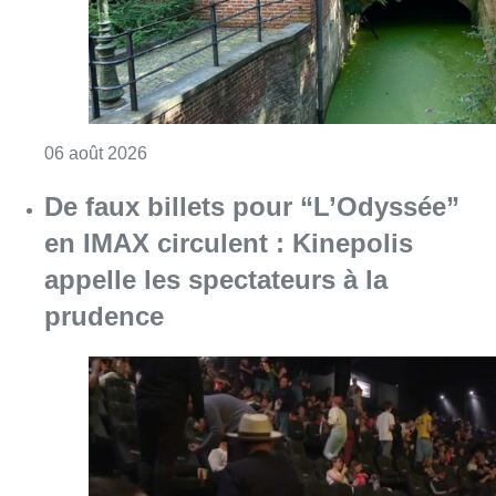
prudence
Consulter l'article "De faux billets pour “L’
06 août 2026
La police lance un avis de