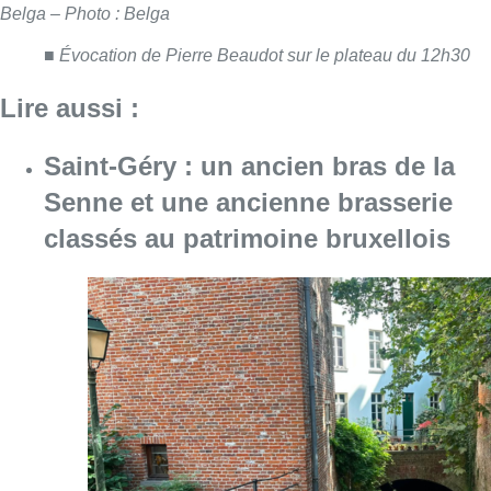
Consulter l'article "Saint-Géry : un ancien b
06 août 2026
De faux billets pour “L’Odyssée”
en IMAX circulent : Kinepolis
appelle les spectateurs à la