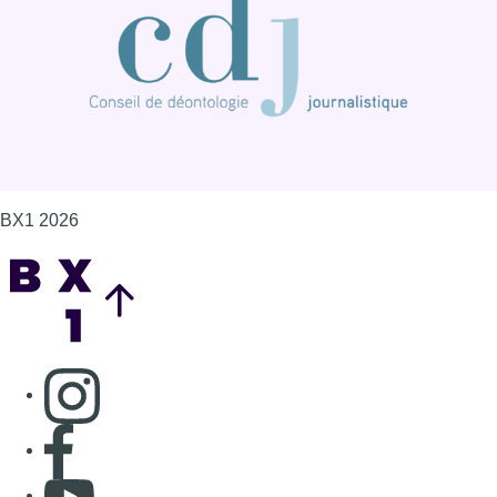
Consulter page Instagram
Consulter page Facebook
Consulter Youtube
Consulter TikTok
Nous rejoindre sur Whatsapp
S'abonner à notre newsletter
Connaître BX1
Publicité
Offres d'emploi
Contact
Mentions légales