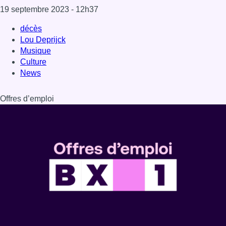
Dernière émission
Voir nos dernières émissions