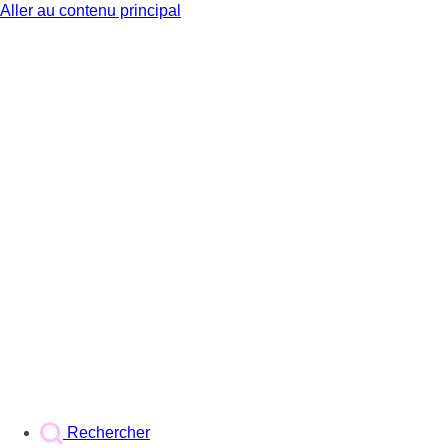
Aller au contenu principal
BX1
Rechercher