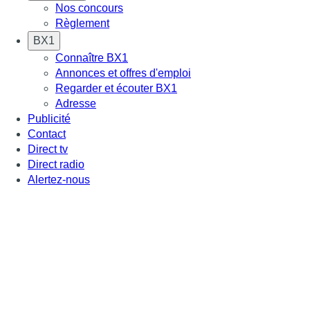
Nos concours
Règlement
BX1
Connaître BX1
Annonces et offres d'emploi
Regarder et écouter BX1
Adresse
Publicité
Contact
Direct tv
Direct radio
Alertez-nous