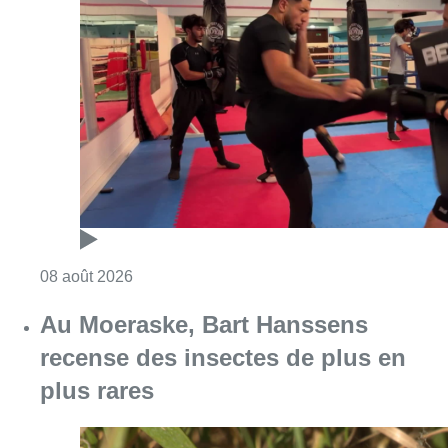
Consulter l'article "Un nouveau club de MMA 
08 août 2026
Au Moeraske, Bart Hanssens
recense des insectes de plus en
plus rares