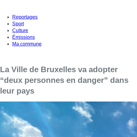
Reportages
Sport
Culture
Émissions
Ma commune
La Ville de Bruxelles va adopter
“deux personnes en danger” dans
leur pays