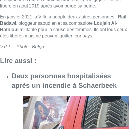
libéré en août 2019 après avoir purgé sa peine.
En janvier 2021 la Ville a adopté deux autres personnes :
Raif
Badawi
, bloggeur saoudien et sa compatriote
Loujain Al-
Hathloul
militante pour la cause des femmes. Ils ont tous deux
étés libérés mais ne peuvent quitter leur pays.
V.d.T. – Photo : Belga
Lire aussi :
Deux personnes hospitalisées
après un incendie à Schaerbeek