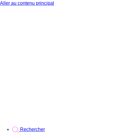
Aller au contenu principal
BX1
Rechercher