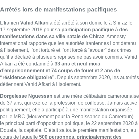
Arrêtés lors de manifestations pacifiques
L’Iranien
Vahid Afkari
a été arrêté à son domicile à Shiraz le
17 septembre 2018 pour sa
participation pacifique à des
manifestations dans sa ville natale de Chiraz
. Amnesty
international rapporte que les autorités iraniennes l’ont détenu
à l’isolement, l’ont torturé et l’ont forcé à “avouer” des crimes
qu’il a déclaré à plusieurs reprises ne pas avoir commis. Vahid
Afkari a été condamné à
33 ans et neuf mois
d’emprisonnement et 74 coups de fouet et 2 ans de
“résidence obligatoire”
. Depuis septembre 2020, les autorités
détiennent Vahid Afkari à l’isolement.
Dorgelesse Nguessan
est une mère célibataire camerounaise
de 37 ans, qui exerce la profession de coiffeuse. Jamais active
politiquement, elle a participé à une manifestation organisée
par le MRC (Mouvement pour la Renaissance du Cameroun),
le principal parti d’opposition politique, le 22 septembre 2020 à
Douala, la capitale. C’était sa toute première manifestation, au
cours de laquelle
500 personnes, principalement des