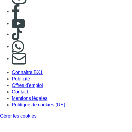
Consulter page Facebook
Consulter Youtube
Consulter TikTok
Nous rejoindre sur Whatsapp
S'abonner à notre newsletter
Connaître BX1
Publicité
Offres d'emploi
Contact
Mentions légales
Politique de cookies (UE)
Gérer les cookies