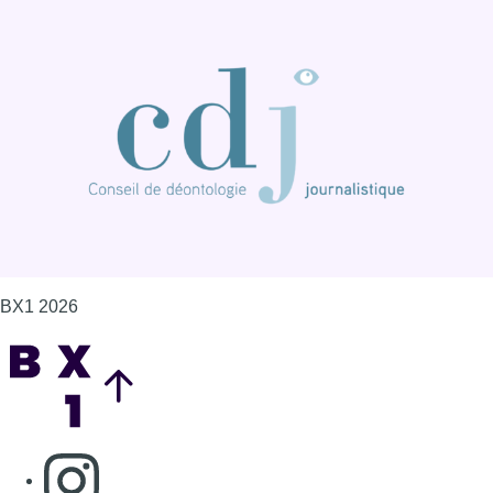
BX1 2026
Back to top
Consulter page Instagram