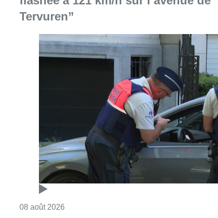
flashée à 121 km/h sur l’avenue de
Tervuren”
Consulter l'article "Marathon de contrôles d
08 août 2026